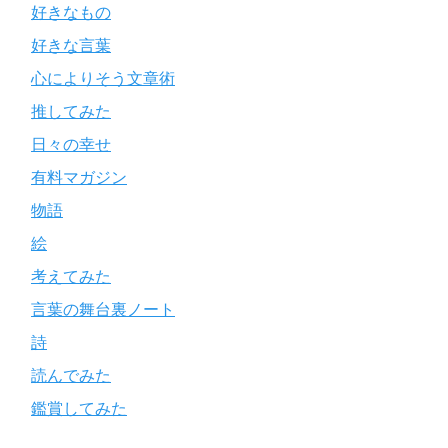
好きなもの
好きな言葉
心によりそう文章術
推してみた
日々の幸せ
有料マガジン
物語
絵
考えてみた
言葉の舞台裏ノート
詩
読んでみた
鑑賞してみた