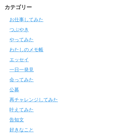
カテゴリー
お仕事してみた
つぶやき
やってみた
わたしのメモ帳
エッセイ
一日一発見
会ってみた
公募
再チャレンジしてみた
叶えてみた
告知文
好きなこと