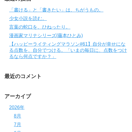
「書ける」と「書きたい」は、ちがうもの。
少女小説を読む。
言葉の蛇口を、ひねったり。
漫画家マリナシリーズ(藤本ひとみ)
【ハッピーライティングマラソン#61】自分が幸せにな
る点数を、自分でつける。「いまの毎日に、点数をつけ
るなら何点ですか？」
最近のコメント
アーカイブ
2026年
8月
7月