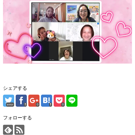
シェアする
error
0
0
フォローする