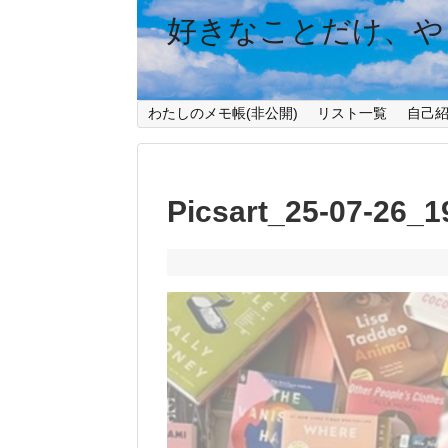
好きなことだけ、や
わたしのメモ帳(非公開)
リスト一覧
自己
Picsart_25-07-26_1