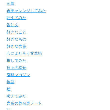
公募
再チャレンジしてみた
叶えてみた
告知文
好きなこと
好きなもの
好きな言葉
心によりそう文章術
推してみた
日々の幸せ
有料マガジン
物語
絵
考えてみた
言葉の舞台裏ノート