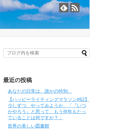
最近の投稿
あなたの日常は、誰かの特別。
【ハッピーライティングマラソン#62】
少しずつ、やってみようか。「『いつ
かやろう』と思って、もう何年もたっ
ていることは何ですか？」
世界の美しい図書館