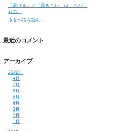
「書ける」と「書きたい」は、ちがう
もの。
少女小説を読む。
最近のコメント
アーカイブ
2026年
8月
7月
6月
5月
4月
3月
2月
1月