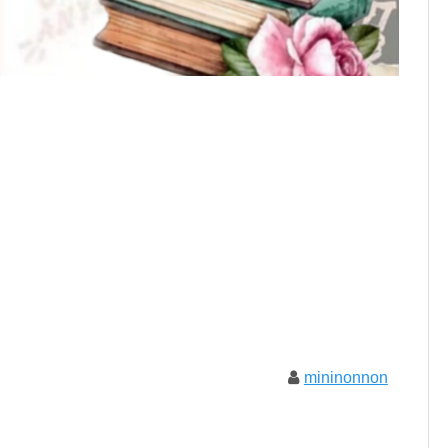
mininonnon