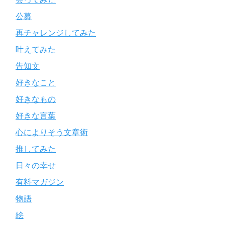
公募
再チャレンジしてみた
叶えてみた
告知文
好きなこと
好きなもの
好きな言葉
心によりそう文章術
推してみた
日々の幸せ
有料マガジン
物語
絵