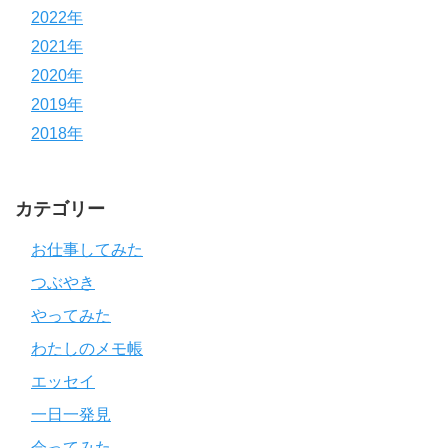
2022年
2021年
2020年
2019年
2018年
カテゴリー
お仕事してみた
つぶやき
やってみた
わたしのメモ帳
エッセイ
一日一発見
会ってみた