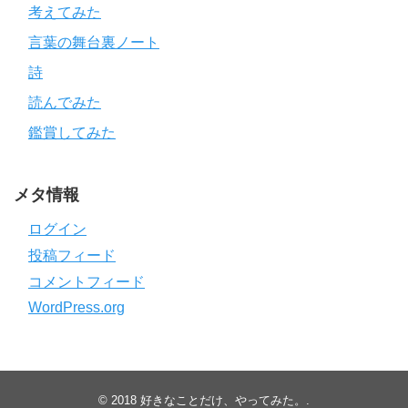
考えてみた
言葉の舞台裏ノート
詩
読んでみた
鑑賞してみた
メタ情報
ログイン
投稿フィード
コメントフィード
WordPress.org
© 2018
好きなことだけ、やってみた。
.