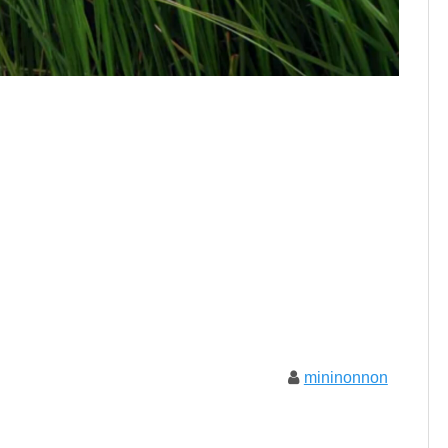
mininonnon