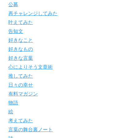
公募
再チャレンジしてみた
叶えてみた
告知文
好きなこと
好きなもの
好きな言葉
心によりそう文章術
推してみた
日々の幸せ
有料マガジン
物語
絵
考えてみた
言葉の舞台裏ノート