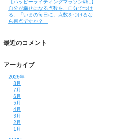
【ハッピーライティングマラソン#61】
自分が幸せになる点数を、自分でつけ
る。「いまの毎日に、点数をつけるな
ら何点ですか？」
最近のコメント
アーカイブ
2026年
8月
7月
6月
5月
4月
3月
2月
1月