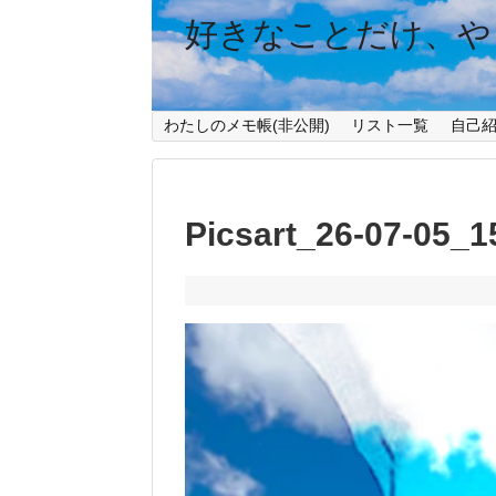
好きなことだけ、や
わたしのメモ帳(非公開)
リスト一覧
自己
Picsart_26-07-05_1