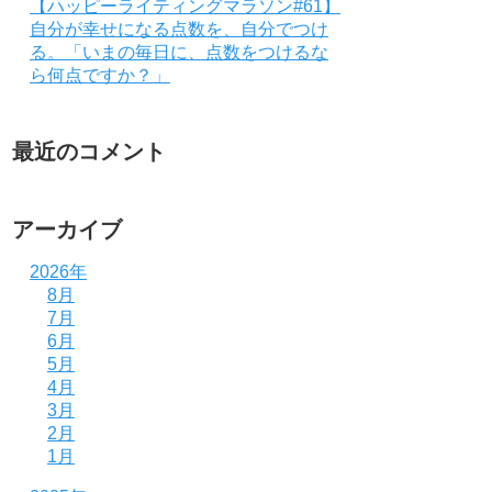
【ハッピーライティングマラソン#61】
自分が幸せになる点数を、自分でつけ
る。「いまの毎日に、点数をつけるな
ら何点ですか？」
最近のコメント
アーカイブ
2026年
8月
7月
6月
5月
4月
3月
2月
1月