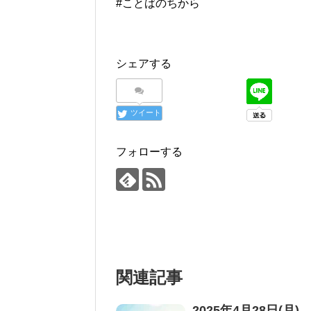
#ことばのちから
シェアする
ツイート
フォローする
関連記事
2025年4月28日(月)