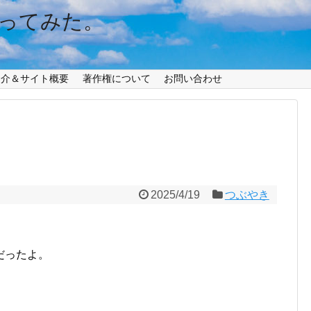
ってみた。
紹介＆サイト概要
著作権について
お問い合わせ
2025/4/19
つぶやき
だったよ。