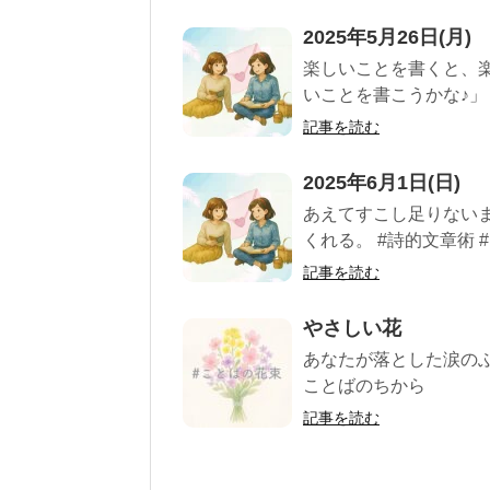
2025年5月26日(月)
楽しいことを書くと、楽
いことを書こうかな♪」 
記事を読む
2025年6月1日(日)
あえてすこし足りないま
くれる。 #詩的文章術 #
記事を読む
やさしい花
あなたが落とした涙のぶ
ことばのちから
記事を読む