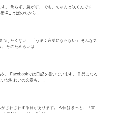
す。 焦らず、急がず。 でも、ちゃんと咲くんです
 #ことばのちから...
傷つけたくない」 「うまく言葉にならない」 そんな気
 そのためらいは...
品を。 Facebookでは日記を書いています。 作品になる
いな味わいの文章も、...
ちがざわざわする日があります。 今日はきっと、「書