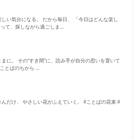
しい気分になる。 だから毎日、 「今日はどんな楽し
って、探しながら過ごしま...
まに。 その“すき間”に、読み手が自分の思いを置いて
ことばのちから ...
んだけ、 やさしい花がふえていく。 #ことばの花束 #