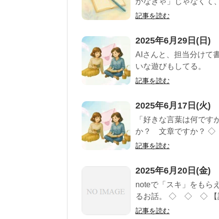
かなきゃ」じゃなくて、 
記事を読む
2025年6月29日(日)
AIさんと、担当分けて
いな遊びもしてる。
記事を読む
2025年6月17日(火)
「好きな言葉は何です
か？ 文章ですか？ ◇ 
記事を読む
2025年6月20日(金)
noteで「スキ」をも
るお話。 ◇ ◇ ◇ 【詩
記事を読む