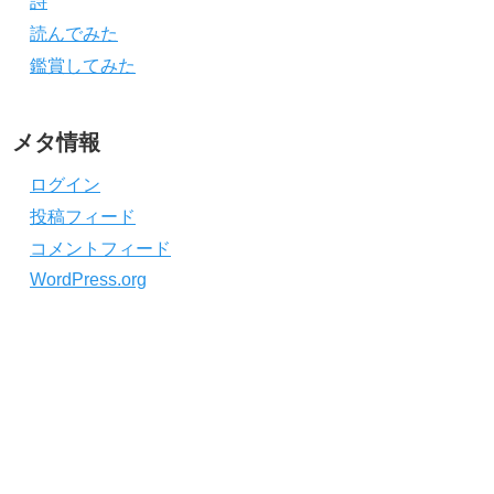
詩
読んでみた
鑑賞してみた
メタ情報
ログイン
投稿フィード
コメントフィード
WordPress.org