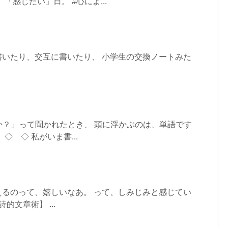
「感じたい」日。 #心によ...
書いたり、交互に書いたり、 小学生の交換ノートみた
か？」って聞かれたとき、 頭に浮かぶのは、単語です
◇ ◇ 私がいま書...
らえるのって、嬉しいなあ。 って、しみじみと感じてい
的文章術】 ...