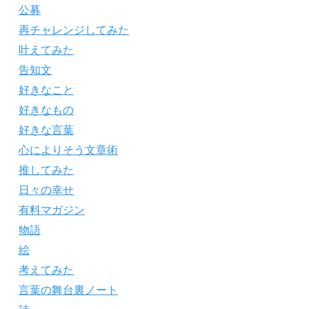
公募
再チャレンジしてみた
叶えてみた
告知文
好きなこと
好きなもの
好きな言葉
心によりそう文章術
推してみた
日々の幸せ
有料マガジン
物語
絵
考えてみた
言葉の舞台裏ノート