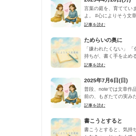
言葉の庭を、育てていま
よ。 #心によりそう文章術
記事を読む
ためらいの奥に
「嫌われたくない」 「
持ちが、書く手を止める。
記事を読む
2025年7月6日(日)
普段、noteでは文章作
前の、もぎたての実みた
記事を読む
書こうとすると
書こうとすると、気持