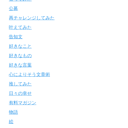
公募
再チャレンジしてみた
叶えてみた
告知文
好きなこと
好きなもの
好きな言葉
心によりそう文章術
推してみた
日々の幸せ
有料マガジン
物語
絵