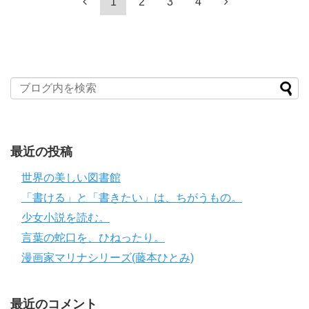
1
2
3
4
最近の投稿
世界の美しい図書館
「書ける」と「書きたい」は、ちがうもの。
少女小説を読む。
言葉の蛇口を、ひねったり。
漫画家マリナシリーズ(藤本ひとみ)
最近のコメント