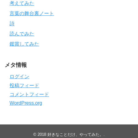
考えてみた
言葉の舞台裏ノート
詩
読んでみた
鑑賞してみた
メタ情報
ログイン
投稿フィード
コメントフィード
WordPress.org
© 2018
好きなことだけ、やってみた。
.