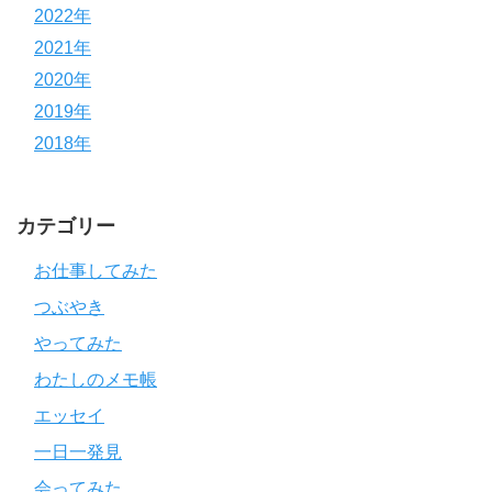
2022年
2021年
2020年
2019年
2018年
カテゴリー
お仕事してみた
つぶやき
やってみた
わたしのメモ帳
エッセイ
一日一発見
会ってみた