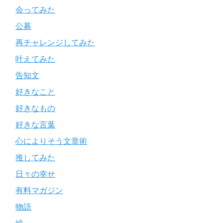
会ってみた
公募
再チャレンジしてみた
叶えてみた
告知文
好きなこと
好きなもの
好きな言葉
心によりそう文章術
推してみた
日々の幸せ
有料マガジン
物語