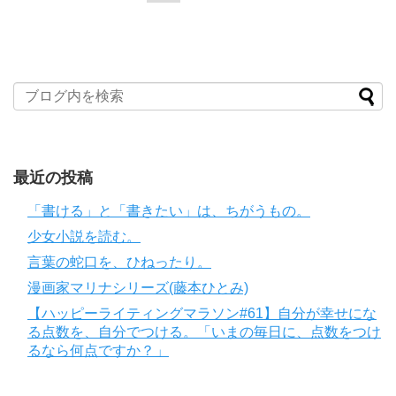
最近の投稿
「書ける」と「書きたい」は、ちがうもの。
少女小説を読む。
言葉の蛇口を、ひねったり。
漫画家マリナシリーズ(藤本ひとみ)
【ハッピーライティングマラソン#61】自分が幸せにな
る点数を、自分でつける。「いまの毎日に、点数をつけ
るなら何点ですか？」