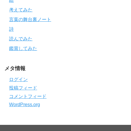
絵
考えてみた
言葉の舞台裏ノート
詩
読んでみた
鑑賞してみた
メタ情報
ログイン
投稿フィード
コメントフィード
WordPress.org