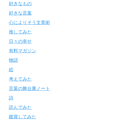
好きなもの
好きな言葉
心によりそう文章術
推してみた
日々の幸せ
有料マガジン
物語
絵
考えてみた
言葉の舞台裏ノート
詩
読んでみた
鑑賞してみた