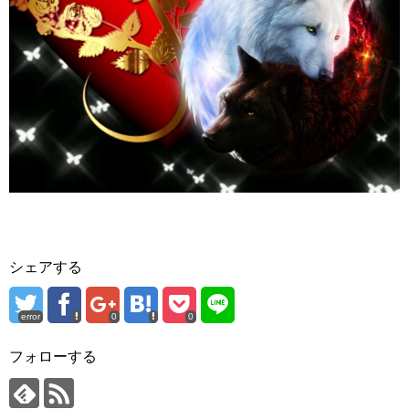
シェアする
error
0
0
フォローする