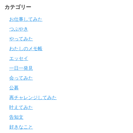
カテゴリー
お仕事してみた
つぶやき
やってみた
わたしのメモ帳
エッセイ
一日一発見
会ってみた
公募
再チャレンジしてみた
叶えてみた
告知文
好きなこと