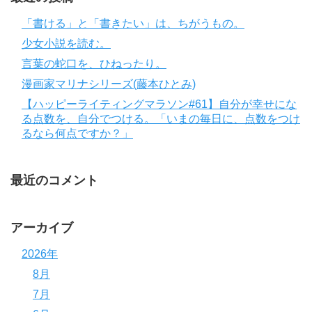
「書ける」と「書きたい」は、ちがうもの。
少女小説を読む。
言葉の蛇口を、ひねったり。
漫画家マリナシリーズ(藤本ひとみ)
【ハッピーライティングマラソン#61】自分が幸せにな
る点数を、自分でつける。「いまの毎日に、点数をつけ
るなら何点ですか？」
最近のコメント
アーカイブ
2026年
8月
7月