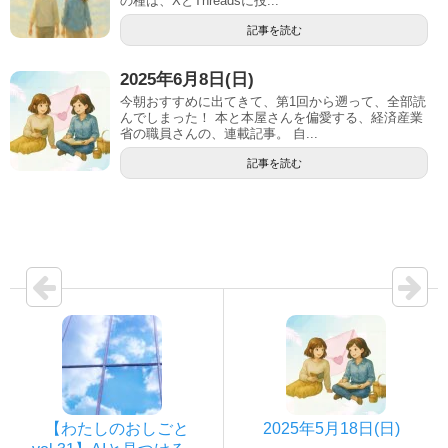
の種は、XとThreadsに投...
記事を読む
2025年6月8日(日)
今朝おすすめに出てきて、第1回から遡って、全部読
んでしまった！ 本と本屋さんを偏愛する、経済産業
省の職員さんの、連載記事。 自...
記事を読む
【わたしのおしごと
2025年5月18日(日)