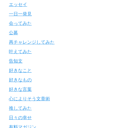
エッセイ
一日一発見
会ってみた
公募
再チャレンジしてみた
叶えてみた
告知文
好きなこと
好きなもの
好きな言葉
心によりそう文章術
推してみた
日々の幸せ
有料マガジン