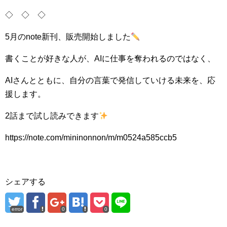
◇ ◇ ◇
5月のnote新刊、販売開始しました
書くことが好きな人が、AIに仕事を奪われるのではなく、
AIさんとともに、自分の言葉で発信していける未来を、応
援します。
2話まで試し読みできます
https://note.com/mininonnon/m/m0524a585ccb5
シェアする
error
0
0