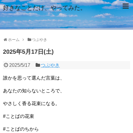
好きなことだけ、やってみた。
ホーム
つぶやき
2025年5月17日(土)
2025/5/17
つぶやき
誰かを思って選んだ言葉は、
あなたの知らないところで、
やさしく香る花束になる。
#ことばの花束
#ことばのちから