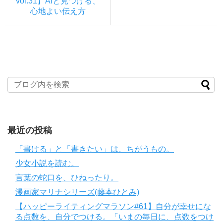
vol.31】AIと見つける、
心地よい伝え方
最近の投稿
「書ける」と「書きたい」は、ちがうもの。
少女小説を読む。
言葉の蛇口を、ひねったり。
漫画家マリナシリーズ(藤本ひとみ)
【ハッピーライティングマラソン#61】自分が幸せにな
る点数を、自分でつける。「いまの毎日に、点数をつけ