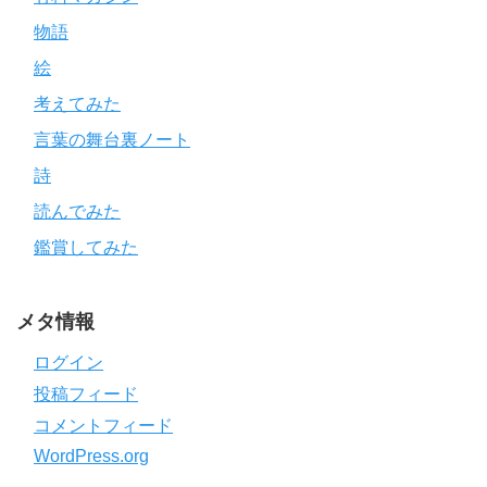
物語
絵
考えてみた
言葉の舞台裏ノート
詩
読んでみた
鑑賞してみた
メタ情報
ログイン
投稿フィード
コメントフィード
WordPress.org