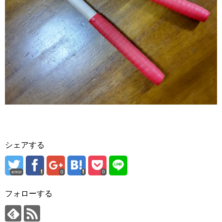
シェアする
error
0
0
フォローする