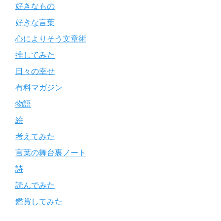
好きなもの
好きな言葉
心によりそう文章術
推してみた
日々の幸せ
有料マガジン
物語
絵
考えてみた
言葉の舞台裏ノート
詩
読んでみた
鑑賞してみた