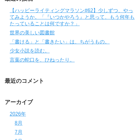
【ハッピーライティングマラソン#62】少しずつ、やっ
てみようか。「『いつかやろう』と思って、もう何年も
たっていることは何ですか？」
世界の美しい図書館
「書ける」と「書きたい」は、ちがうもの。
少女小説を読む。
言葉の蛇口を、ひねったり。
最近のコメント
アーカイブ
2026年
8月
7月