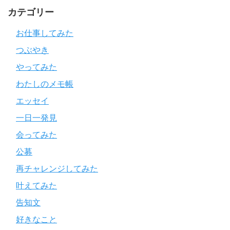
カテゴリー
お仕事してみた
つぶやき
やってみた
わたしのメモ帳
エッセイ
一日一発見
会ってみた
公募
再チャレンジしてみた
叶えてみた
告知文
好きなこと