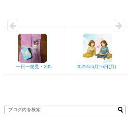
一日一発見・235
2025年6月16日(月)