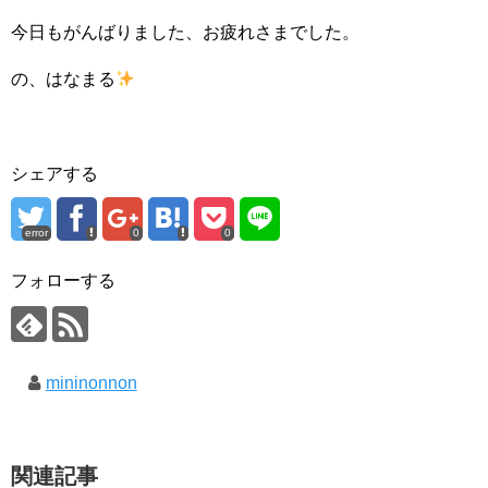
今日もがんばりました、お疲れさまでした。
の、はなまる
シェアする
error
0
0
フォローする
mininonnon
関連記事