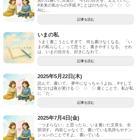
あの日書いた言葉が、 今日の自分を、支えていた。
#未来の私からの手紙 #ことばのちから ◇ ◇ ◇
AIに...
記事を読む
いまの私
うまく書こうとしすぎて、何も書けなくなる。 「い
まの私らしく」って思うと、書きやすくなる。 それ
は、いまの自分を、好きになれて...
記事を読む
2025年5月22日(木)
読んで、書いて。 夢中になっちゃうよね… #そして
気づけば夜が更ける ◇ ◇ ◇ 書くことで、私が私
に「だ...
記事を読む
2025年7月4日(金)
「つまらない」と思ったら、いま書いた文章を、全
部消す。 内容じゃなくて、書いている気持ちやテン
ションのことですよ。 書いている...