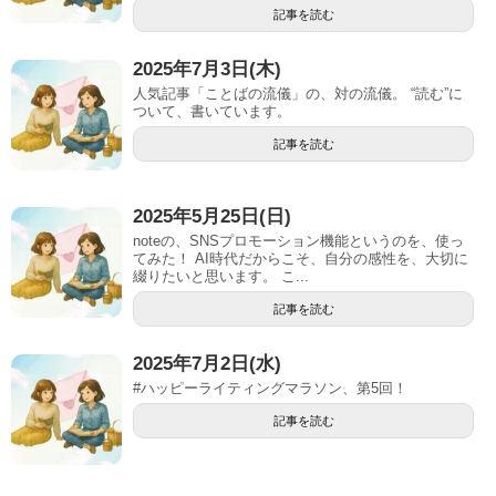
記事を読む
2025年7月3日(木)
人気記事「ことばの流儀」の、対の流儀。 “読む”に
ついて、書いています。
記事を読む
2025年5月25日(日)
noteの、SNSプロモーション機能というのを、使っ
てみた！ AI時代だからこそ、自分の感性を、大切に
綴りたいと思います。 こ...
記事を読む
2025年7月2日(水)
#ハッピーライティングマラソン、第5回！
記事を読む