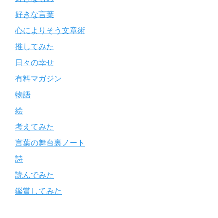
好きな言葉
心によりそう文章術
推してみた
日々の幸せ
有料マガジン
物語
絵
考えてみた
言葉の舞台裏ノート
詩
読んでみた
鑑賞してみた