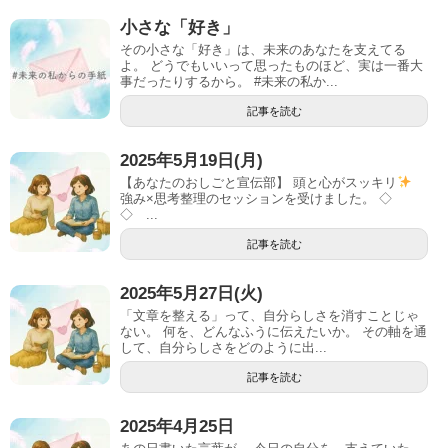
小さな「好き」
その小さな「好き」は、未来のあなたを支えてる
よ。 どうでもいいって思ったものほど、実は一番大
事だったりするから。 #未来の私か...
記事を読む
2025年5月19日(月)
【あなたのおしごと宣伝部】 頭と心がスッキリ
強み×思考整理のセッションを受けました。 ◇
◇ ...
記事を読む
2025年5月27日(火)
「文章を整える」って、自分らしさを消すことじゃ
ない。 何を、どんなふうに伝えたいか。 その軸を通
して、自分らしさをどのように出...
記事を読む
2025年4月25日