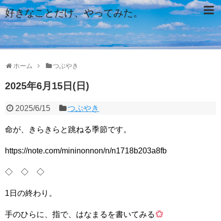
好きなことだけ、やってみた。
ホーム
つぶやき
2025年6月15日(日)
2025/6/15
つぶやき
命が、きらきらと跳ねる季節です。
https://note.com/mininonnon/n/n1718b203a8fb
◇ ◇ ◇
1日の終わり。
手のひらに、指で、はなまるを書いてみる