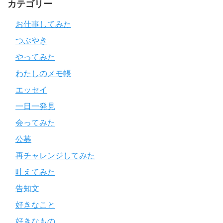
カテゴリー
お仕事してみた
つぶやき
やってみた
わたしのメモ帳
エッセイ
一日一発見
会ってみた
公募
再チャレンジしてみた
叶えてみた
告知文
好きなこと
好きなもの