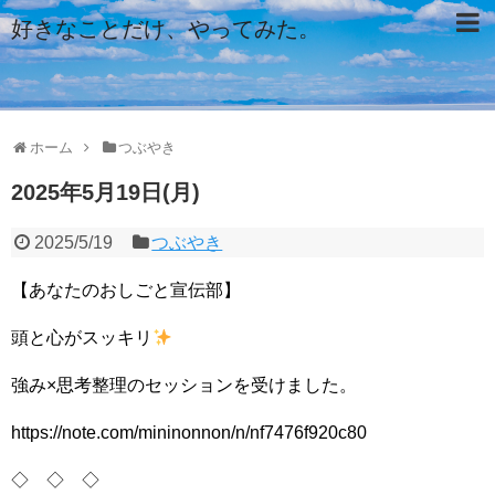
好きなことだけ、やってみた。
ホーム
つぶやき
2025年5月19日(月)
2025/5/19
つぶやき
【あなたのおしごと宣伝部】
頭と心がスッキリ
強み×思考整理のセッションを受けました。
https://note.com/mininonnon/n/nf7476f920c80
◇ ◇ ◇