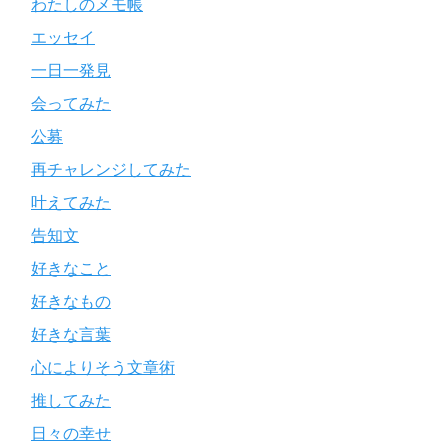
わたしのメモ帳
エッセイ
一日一発見
会ってみた
公募
再チャレンジしてみた
叶えてみた
告知文
好きなこと
好きなもの
好きな言葉
心によりそう文章術
推してみた
日々の幸せ