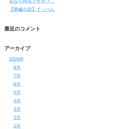
るなら何点ですか？」
【掌編小説】てっぺん
最近のコメント
アーカイブ
2026年
8月
7月
6月
5月
4月
3月
2月
1月