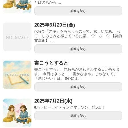
とばのちから ...
記事を読む
2025年6月20日(金)
noteで「スキ」をもらえるのって、嬉しいなあ。 っ
て、しみじみと感じているお話。 ◇ ◇ ◇ 【詩的
文章術】 ...
記事を読む
書こうとすると
書こうとすると、気持ちがざわざわする日がありま
す。 今日はきっと、「書かなきゃ」じゃなくて、
「感じたい」日。 #心によ...
記事を読む
2025年7月2日(水)
#ハッピーライティングマラソン、第5回！
記事を読む