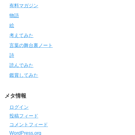
有料マガジン
物語
絵
考えてみた
言葉の舞台裏ノート
詩
読んでみた
鑑賞してみた
メタ情報
ログイン
投稿フィード
コメントフィード
WordPress.org