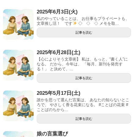
2025年6月3日(火)
私のやっていることは、 お仕事もプライベートも、
文章推し活！ です
◇ ◇ ◇ メモを取...
記事を読む
2025年6月28日(土)
【心によりそう文章術】 私は、もっと、“書く人”に
なる。 だから、今年は、 「毎月、新刊を発売す
る！」 と決めて、...
記事を読む
2025年5月17日(土)
誰かを思って選んだ言葉は、 あなたの知らないとこ
ろで、 やさしく香る花束になる。 #ことばの花束 #
ことばのちから...
記事を読む
娘の言葉選び