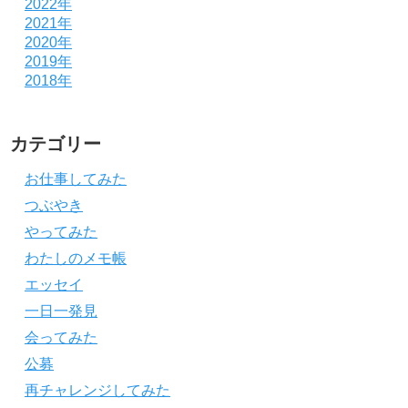
2022年
2021年
2020年
2019年
2018年
カテゴリー
お仕事してみた
つぶやき
やってみた
わたしのメモ帳
エッセイ
一日一発見
会ってみた
公募
再チャレンジしてみた