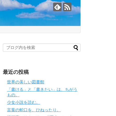
最近の投稿
世界の美しい図書館
「書ける」と「書きたい」は、ちがう
もの。
少女小説を読む。
言葉の蛇口を、ひねったり。