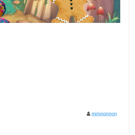
mininonnon