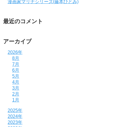
漫画家マリナシリーズ(藤本ひとみ)
最近のコメント
アーカイブ
2026年
8月
7月
6月
5月
4月
3月
2月
1月
2025年
2024年
2023年