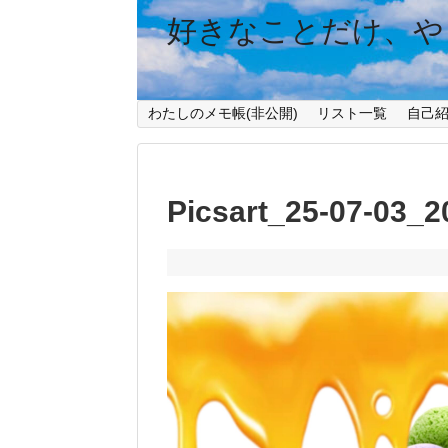
好きなことだけ、や
わたしのメモ帳(非公開)
リスト一覧
自己
Picsart_25-07-03_2