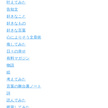
叶えてみた
告知文
好きなこと
好きなもの
好きな言葉
心によりそう文章術
推してみた
日々の幸せ
有料マガジン
物語
絵
考えてみた
言葉の舞台裏ノート
詩
読んでみた
鑑賞してみた