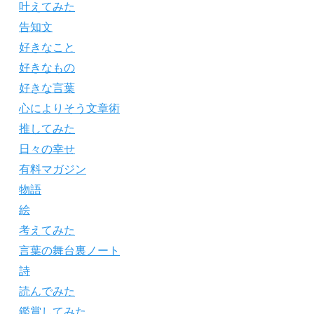
叶えてみた
告知文
好きなこと
好きなもの
好きな言葉
心によりそう文章術
推してみた
日々の幸せ
有料マガジン
物語
絵
考えてみた
言葉の舞台裏ノート
詩
読んでみた
鑑賞してみた