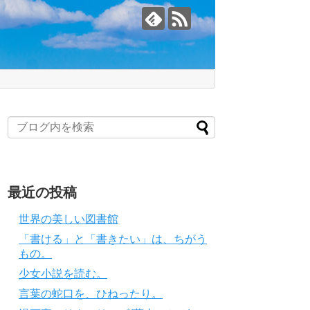
最近の投稿
世界の美しい図書館
「書ける」と「書きたい」は、ちがう
もの。
少女小説を読む。
言葉の蛇口を、ひねったり。