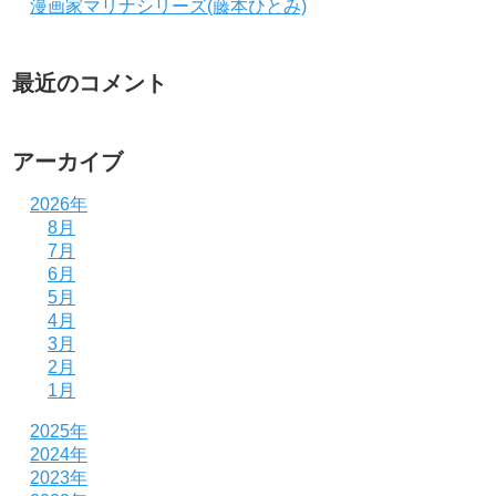
漫画家マリナシリーズ(藤本ひとみ)
最近のコメント
アーカイブ
2026年
8月
7月
6月
5月
4月
3月
2月
1月
2025年
2024年
2023年