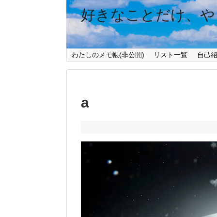
好きなことだけ、や
わたしのメモ帳(非公開)
リスト一覧
自己
a