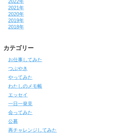
2022年
2021年
2020年
2019年
2018年
カテゴリー
お仕事してみた
つぶやき
やってみた
わたしのメモ帳
エッセイ
一日一発見
会ってみた
公募
再チャレンジしてみた