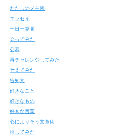
わたしのメモ帳
エッセイ
一日一発見
会ってみた
公募
再チャレンジしてみた
叶えてみた
告知文
好きなこと
好きなもの
好きな言葉
心によりそう文章術
推してみた