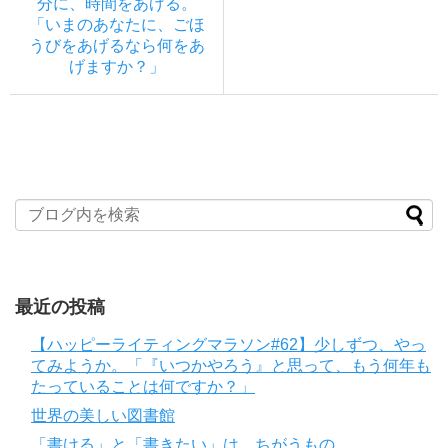
分に、時間をあげる。
「いまのあなたに、ごほ
うびをあげるなら何をあ
げますか？」
最近の投稿
【ハッピーライティングマラソン#62】少しずつ、やっ
てみようか。「『いつかやろう』と思って、もう何年も
たっていることは何ですか？」
世界の美しい図書館
「書ける」と「書きたい」は、ちがうもの。