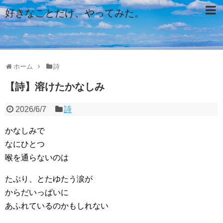
好きなことだけ、やってみた。
ホーム
詩
【詩】溶けたかなしみ
2026/6/7
詩
かなしみで
なにひとつ
喉を通らないのは
たぷり、とたゆたう涙が
からだいっぱいに
あふれているのかもしれない