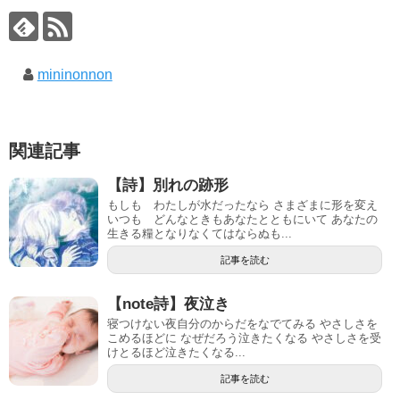
mininonnon
関連記事
【詩】別れの跡形
もしも わたしが水だったなら さまざまに形を変え
いつも どんなときもあなたとともにいて あなたの
生きる糧となりなくてはならぬも...
記事を読む
【note詩】夜泣き
寝つけない夜自分のからだをなでてみる やさしさを
こめるほどに なぜだろう泣きたくなる やさしさを受
けとるほど泣きたくなる...
記事を読む