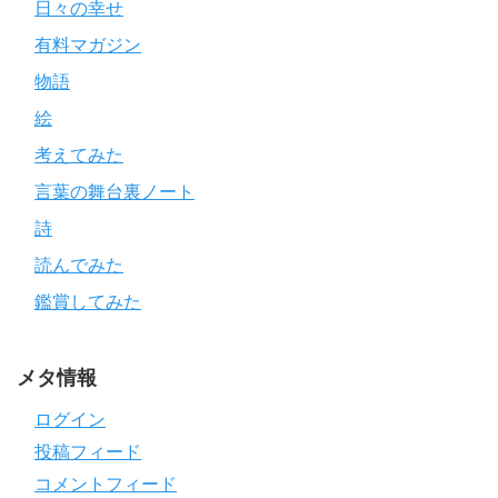
日々の幸せ
有料マガジン
物語
絵
考えてみた
言葉の舞台裏ノート
詩
読んでみた
鑑賞してみた
メタ情報
ログイン
投稿フィード
コメントフィード