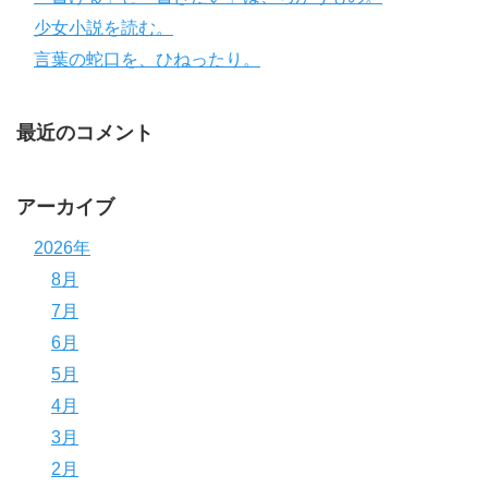
少女小説を読む。
言葉の蛇口を、ひねったり。
最近のコメント
アーカイブ
2026年
8月
7月
6月
5月
4月
3月
2月