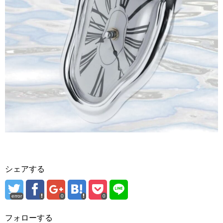
シェアする
error
0
0
フォローする