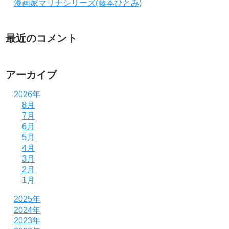
漫画家マリナシリーズ(藤本ひとみ)
最近のコメント
アーカイブ
2026年
8月
7月
6月
5月
4月
3月
2月
1月
2025年
2024年
2023年