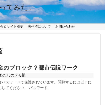
ってみた。
紹介＆サイト概要
著作権について
お問い合わせ
覧
お金のブロック？都市伝説ワーク
わたしのメモ帳
はパスワードで保護されています。閲覧するには以下に
してください。 パスワード: