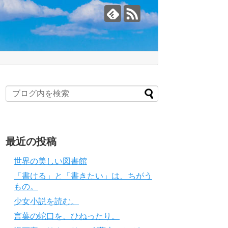
最近の投稿
世界の美しい図書館
「書ける」と「書きたい」は、ちがう
もの。
少女小説を読む。
言葉の蛇口を、ひねったり。