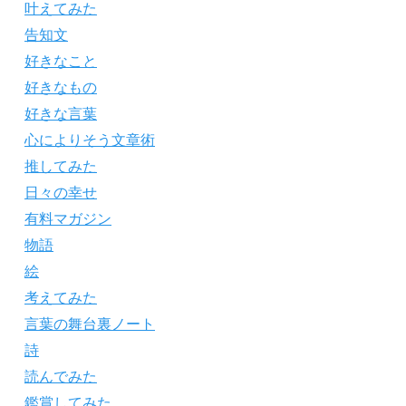
叶えてみた
告知文
好きなこと
好きなもの
好きな言葉
心によりそう文章術
推してみた
日々の幸せ
有料マガジン
物語
絵
考えてみた
言葉の舞台裏ノート
詩
読んでみた
鑑賞してみた