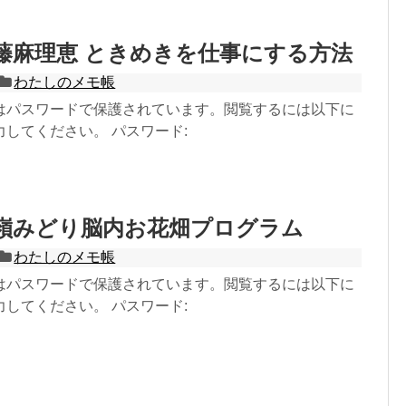
近藤麻理恵 ときめきを仕事にする方法
わたしのメモ帳
はパスワードで保護されています。閲覧するには以下に
してください。 パスワード:
長嶺みどり脳内お花畑プログラム
わたしのメモ帳
はパスワードで保護されています。閲覧するには以下に
してください。 パスワード: