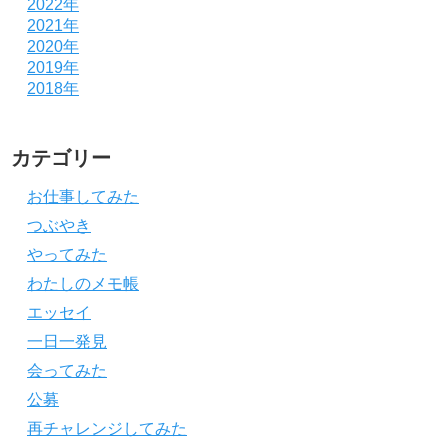
2022年
2021年
2020年
2019年
2018年
カテゴリー
お仕事してみた
つぶやき
やってみた
わたしのメモ帳
エッセイ
一日一発見
会ってみた
公募
再チャレンジしてみた