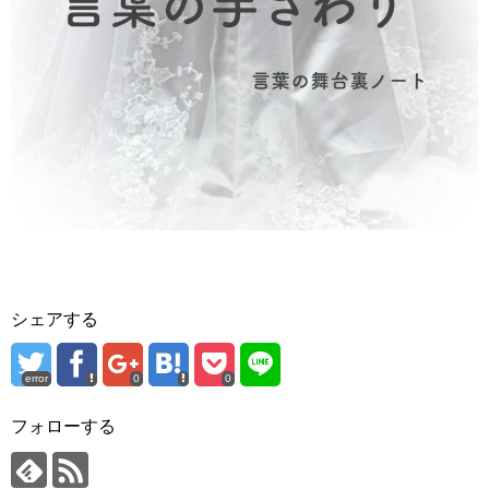
シェアする
error
0
0
フォローする