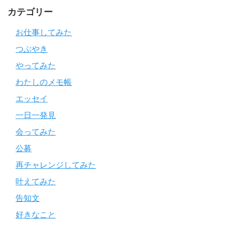
カテゴリー
お仕事してみた
つぶやき
やってみた
わたしのメモ帳
エッセイ
一日一発見
会ってみた
公募
再チャレンジしてみた
叶えてみた
告知文
好きなこと