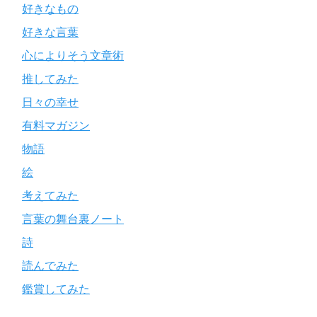
好きなもの
好きな言葉
心によりそう文章術
推してみた
日々の幸せ
有料マガジン
物語
絵
考えてみた
言葉の舞台裏ノート
詩
読んでみた
鑑賞してみた