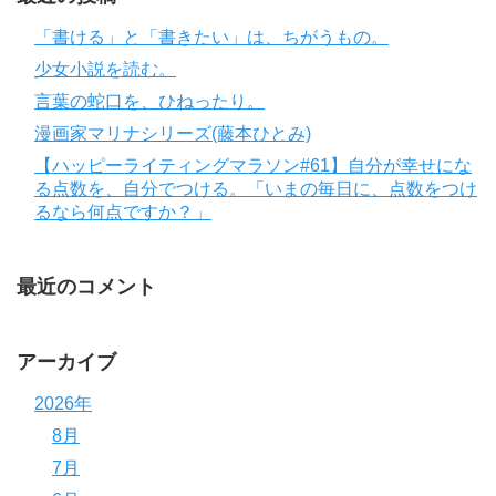
「書ける」と「書きたい」は、ちがうもの。
少女小説を読む。
言葉の蛇口を、ひねったり。
漫画家マリナシリーズ(藤本ひとみ)
【ハッピーライティングマラソン#61】自分が幸せにな
る点数を、自分でつける。「いまの毎日に、点数をつけ
るなら何点ですか？」
最近のコメント
アーカイブ
2026年
8月
7月