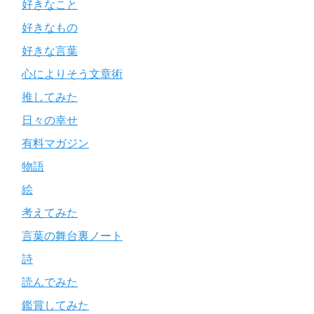
好きなこと
好きなもの
好きな言葉
心によりそう文章術
推してみた
日々の幸せ
有料マガジン
物語
絵
考えてみた
言葉の舞台裏ノート
詩
読んでみた
鑑賞してみた