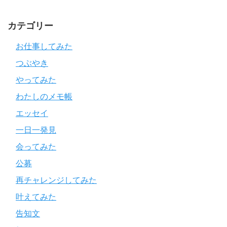
カテゴリー
お仕事してみた
つぶやき
やってみた
わたしのメモ帳
エッセイ
一日一発見
会ってみた
公募
再チャレンジしてみた
叶えてみた
告知文