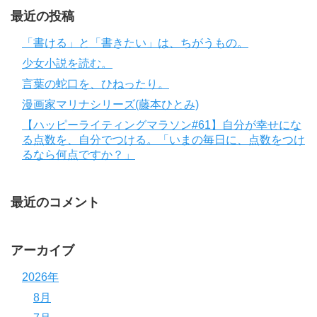
最近の投稿
「書ける」と「書きたい」は、ちがうもの。
少女小説を読む。
言葉の蛇口を、ひねったり。
漫画家マリナシリーズ(藤本ひとみ)
【ハッピーライティングマラソン#61】自分が幸せにな
る点数を、自分でつける。「いまの毎日に、点数をつけ
るなら何点ですか？」
最近のコメント
アーカイブ
2026年
8月