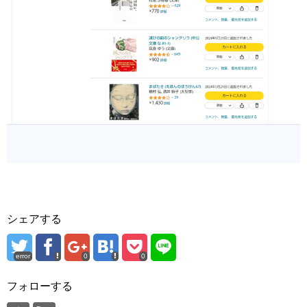
シェアする
error
0
0
フォローする