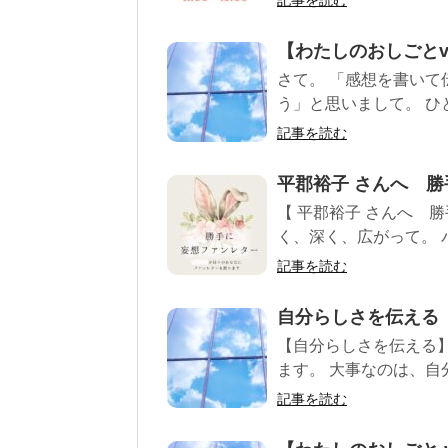
記事を読む
【わたしのおしごとv
さて。 「感想を書い
う」と思いまして。 ひ
記事を読む
平郡裕子 さんへ 
【 平郡裕子 さんへ 
く、深く、広がって。 パ
記事を読む
自分らしさを伝える
【自分らしさを伝える
ます。 大事なのは、自
記事を読む