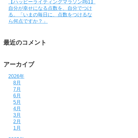
【ハッピーライティングマラソン#61】
自分が幸せになる点数を、自分でつけ
る。「いまの毎日に、点数をつけるな
ら何点ですか？」
最近のコメント
アーカイブ
2026年
8月
7月
6月
5月
4月
3月
2月
1月