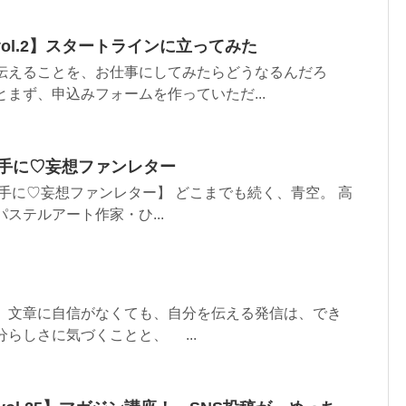
ol.2】スタートラインに立ってみた
て伝えることを、お仕事にしてみたらどうなるんだろ
とまず、申込みフォームを作っていただ...
勝手に♡妄想ファンレター
勝手に♡妄想ファンレター】 どこまでも続く、青空。 高
ステルアート作家・ひ...
】 文章に自信がなくても、自分を伝える発信は、でき
分らしさに気づくことと、 ...