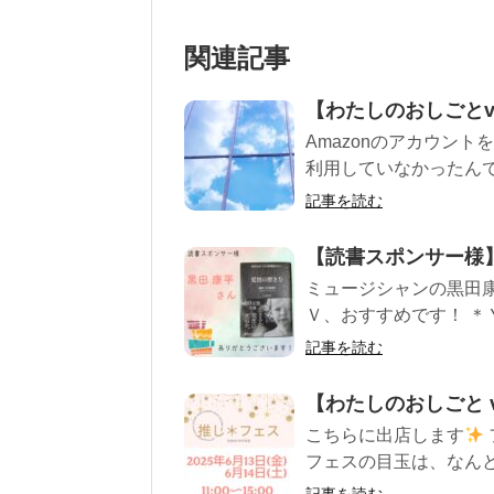
関連記事
【わたしのおしごとv
Amazonのアカウント
利用していなかったんです
記事を読む
【読書スポンサー様】
ミュージシャンの黒田
Ｖ、おすすめです！ ＊Ｙ
記事を読む
【わたしのおしごと v
こちらに出店します
フェスの目玉は、なんとい