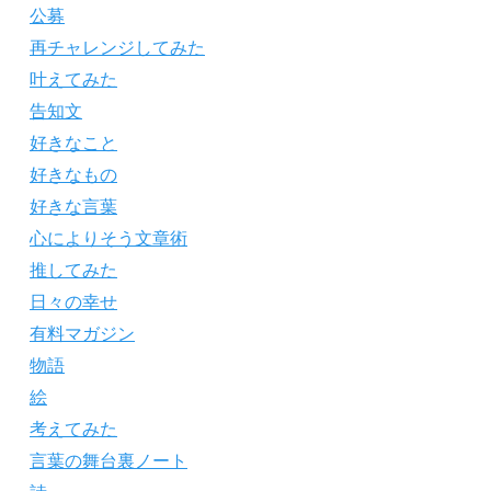
公募
再チャレンジしてみた
叶えてみた
告知文
好きなこと
好きなもの
好きな言葉
心によりそう文章術
推してみた
日々の幸せ
有料マガジン
物語
絵
考えてみた
言葉の舞台裏ノート