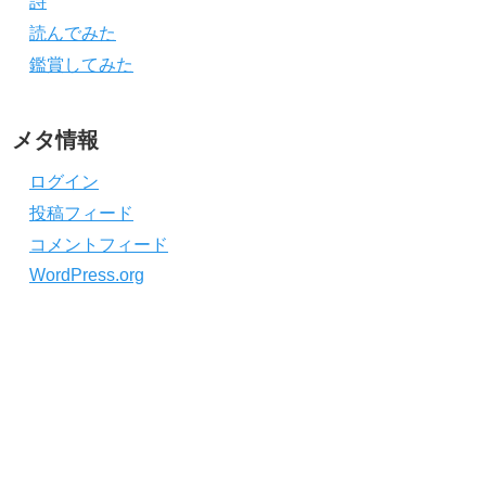
詩
読んでみた
鑑賞してみた
メタ情報
ログイン
投稿フィード
コメントフィード
WordPress.org