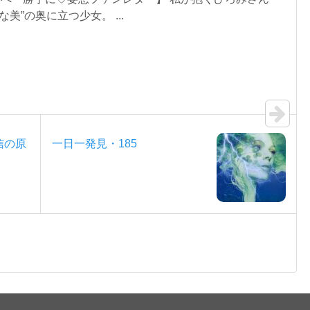
美”の奥に立つ少女。 ...
信の原
一日一発見・185