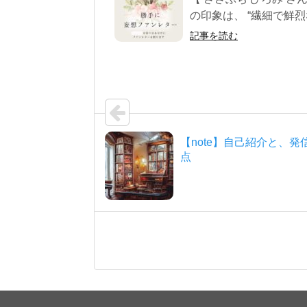
の印象は、 “繊細で鮮烈な
記事を読む
【note】自己紹介と、発
点