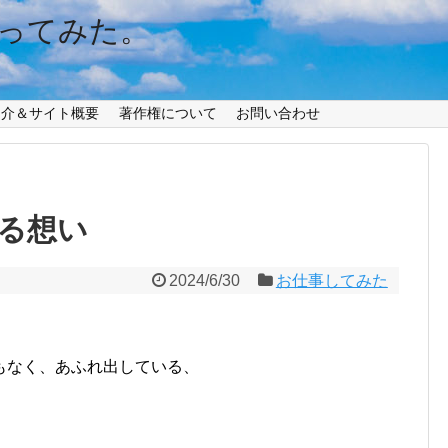
ってみた。
紹介＆サイト概要
著作権について
お問い合わせ
る想い
2024/6/30
お仕事してみた
もなく、あふれ出している、