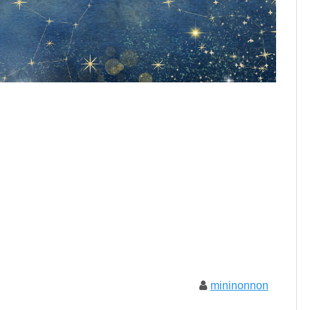
mininonnon