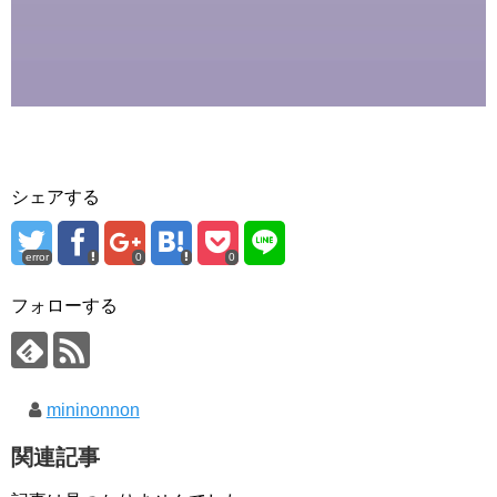
シェアする
error
0
0
フォローする
mininonnon
関連記事