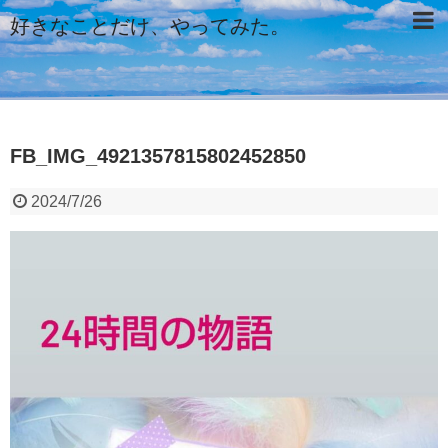
好きなことだけ、やってみた。
FB_IMG_4921357815802452850
2024/7/26