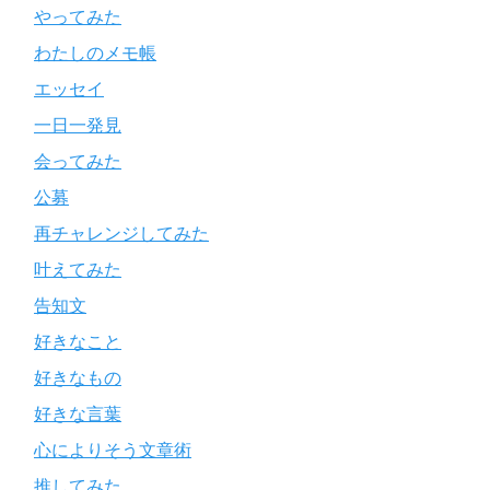
やってみた
わたしのメモ帳
エッセイ
一日一発見
会ってみた
公募
再チャレンジしてみた
叶えてみた
告知文
好きなこと
好きなもの
好きな言葉
心によりそう文章術
推してみた