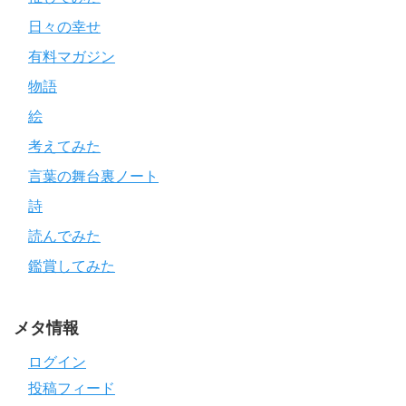
日々の幸せ
有料マガジン
物語
絵
考えてみた
言葉の舞台裏ノート
詩
読んでみた
鑑賞してみた
メタ情報
ログイン
投稿フィード