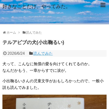
好きなことだけ、やってみた。
ホーム
読んでみた
テルアビブの犬(小出鞠るい)
2026/6/24
読んでみた
犬って、こんなに無償の愛を向けてくれてるのか。
なんだかもう、一章からすでに涙が。
小出鞠るいさんの児童文学がおもしろかったので、一般小
説も読んでみました。