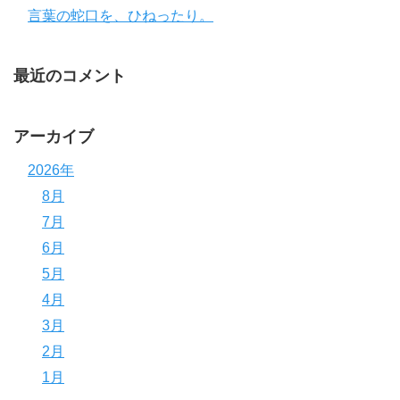
言葉の蛇口を、ひねったり。
最近のコメント
アーカイブ
2026年
8月
7月
6月
5月
4月
3月
2月
1月