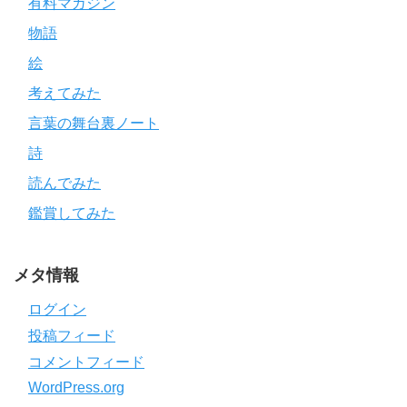
有料マガジン
物語
絵
考えてみた
言葉の舞台裏ノート
詩
読んでみた
鑑賞してみた
メタ情報
ログイン
投稿フィード
コメントフィード
WordPress.org