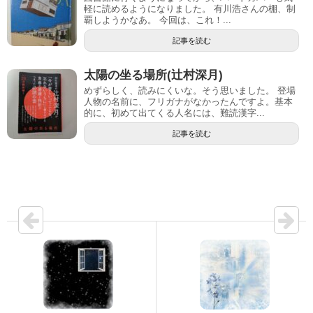
軽に読めるようになりました。 有川浩さんの棚、制
覇しようかなあ。 今回は、これ！...
記事を読む
太陽の坐る場所(辻村深月)
めずらしく、読みにくいな。そう思いました。 登場
人物の名前に、フリガナがなかったんですよ。基本
的に、初めて出てくる人名には、難読漢字...
記事を読む