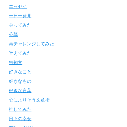
エッセイ
一日一発見
会ってみた
公募
再チャレンジしてみた
叶えてみた
告知文
好きなこと
好きなもの
好きな言葉
心によりそう文章術
推してみた
日々の幸せ