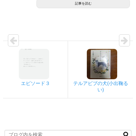
記事を読む
エピソード３
テルアビブの犬(小出鞠る
い)