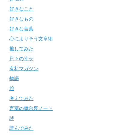
好きなこと
好きなもの
好きな言葉
心によりそう文章術
推してみた
日々の幸せ
有料マガジン
物語
絵
考えてみた
言葉の舞台裏ノート
詩
読んでみた