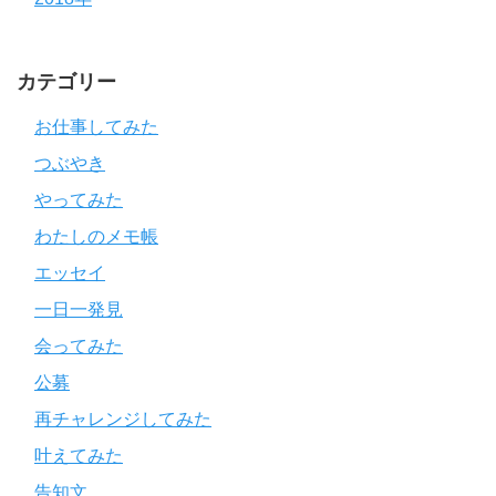
カテゴリー
お仕事してみた
つぶやき
やってみた
わたしのメモ帳
エッセイ
一日一発見
会ってみた
公募
再チャレンジしてみた
叶えてみた
告知文