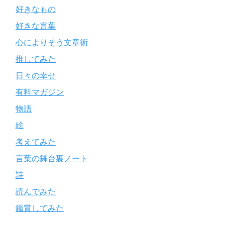
好きなもの
好きな言葉
心によりそう文章術
推してみた
日々の幸せ
有料マガジン
物語
絵
考えてみた
言葉の舞台裏ノート
詩
読んでみた
鑑賞してみた