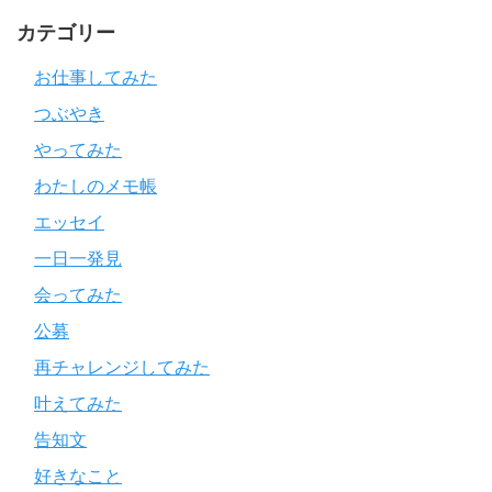
カテゴリー
お仕事してみた
つぶやき
やってみた
わたしのメモ帳
エッセイ
一日一発見
会ってみた
公募
再チャレンジしてみた
叶えてみた
告知文
好きなこと