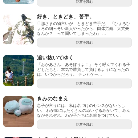
記事を読む
好き、ときどき、苦手。
旦那さまの物言いが、ときどき苦手だ。 「ひょろひ
ょろの細っそい新人やったから、肉体労働、大丈夫
なんか？ って聞いてしまったわ」 ...
記事を読む
追い抜いてゆく
「おかあさん、あそぼうよ！」 そう呼んでくれる子
どもたちと、本気で勝負して負けるようになったの
は、いつからだろう。 テレビゲー...
記事を読む
きみのなまえ
息子が言うには、私は名づけのセンスがないらし
い。 わが家にはたくさんのぬいぐるみがいて、みん
ながそれぞれ、わが子たちに名前をつけてい...
記事を読む