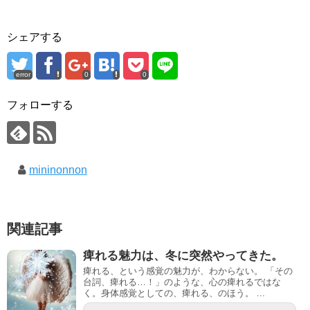
シェアする
error
0
0
フォローする
mininonnon
関連記事
痺れる魅力は、冬に突然やってきた。
痺れる、という感覚の魅力が、わからない。 「その
台詞、痺れる…！」のような、心の痺れるではな
く。身体感覚としての、痺れる、のほう。 ...