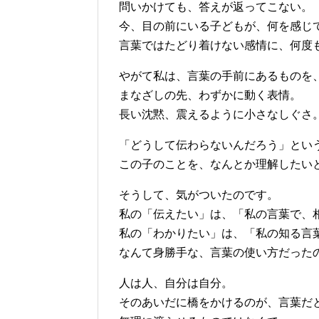
問いかけても、答えが返ってこない。
今、目の前にいる子どもが、何を感じ
言葉ではたどり着けない感情に、何度
やがて私は、言葉の手前にあるものを
まなざしの先、わずかに動く表情。
長い沈黙、震えるように小さなしぐさ
「どうして伝わらないんだろう」とい
この子のことを、なんとか理解したい
そうして、気がついたのです。
私の「伝えたい」は、「私の言葉で、
私の「わかりたい」は、「私の知る言
なんて身勝手な、言葉の使い方だった
人は人、自分は自分。
そのあいだに橋をかけるのが、言葉だ