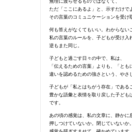
無理に渡らせるものではなくて、
ただ「ここにあるよ」と、示すだけで
その言葉のコミュニケーションを受け
何も答えがなくてもいい。わからない
私の言葉のルールを、子どもが受け入
逆もまた同じ。
子どもと過ごす日々の中で、私は、
「伝えるための言葉」よりも、「とも
違いを認めるための強さという、やさ
子どもが「私とはちがう存在」である
豊かな語彙と表情を取り戻した子ども
です。
あの頃の感覚は、私の文章に、静かに
押しつけていないか。閉じていないか
感覚を研ぎすませて、確かめています