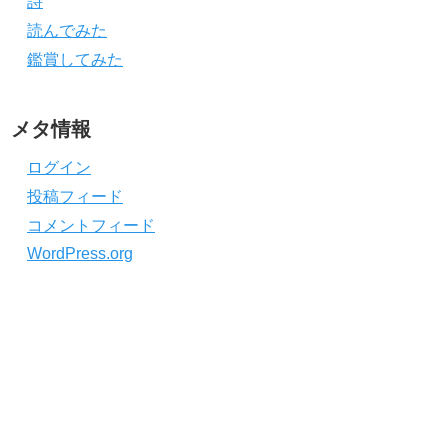
詩
読んでみた
鑑賞してみた
メタ情報
ログイン
投稿フィード
コメントフィード
WordPress.org