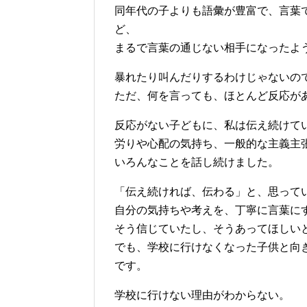
同年代の子よりも語彙が豊富で、言葉
ど、
まるで言葉の通じない相手になったよ
暴れたり叫んだりするわけじゃないの
ただ、何を言っても、ほとんど反応が
反応がない子どもに、私は伝え続けて
労りや心配の気持ち、一般的な主義主
いろんなことを話し続けました。
「伝え続ければ、伝わる」と、思って
自分の気持ちや考えを、丁寧に言葉に
そう信じていたし、そうあってほしい
でも、学校に行けなくなった子供と向
です。
学校に行けない理由がわからない。