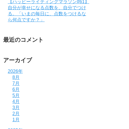
【ハッピーライティングマラソン#61】
自分が幸せになる点数を、自分でつけ
る。「いまの毎日に、点数をつけるな
ら何点ですか？」
最近のコメント
アーカイブ
2026年
8月
7月
6月
5月
4月
3月
2月
1月