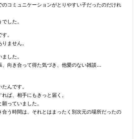
でのコミュニケーションがとりやすい子だったのだけれ
うでした。
です。
ありません。
いました。
張、向き合って得た気づき、他愛のない雑談…
いたんです。
すれば、相手にもきっと届く。
と願っていました。
き合う時間は、それとはまったく別次元の場所だったの