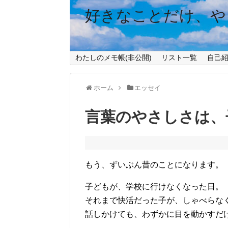
好きなことだけ、や
わたしのメモ帳(非公開)
リスト一覧
自己
ホーム
エッセイ
言葉のやさしさは、
もう、ずいぶん昔のことになります。
子どもが、学校に行けなくなった日。
それまで快活だった子が、しゃべらな
話しかけても、わずかに目を動かすだ