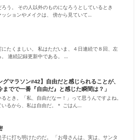
だろう。 その人以外のものになろうとしているとき
ッションやメイクは、 傍から見ていて...
実にたくましい。 私はただいま、４日連続で８回、左
 連続記録更新中である。 ...
ングマラソン#42】自由だと感じられることが、
今までで一番『自由だ』と感じた瞬間は？」
いるとき。「私、自由だなー！」って思うんですよね。
いるから、私は自由だ。＊ ごはん...
密
息子に打ち明けたのだ。 「お母さんは、実は、サンタ