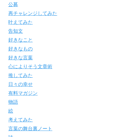
公募
再チャレンジしてみた
叶えてみた
告知文
好きなこと
好きなもの
好きな言葉
心によりそう文章術
推してみた
日々の幸せ
有料マガジン
物語
絵
考えてみた
言葉の舞台裏ノート