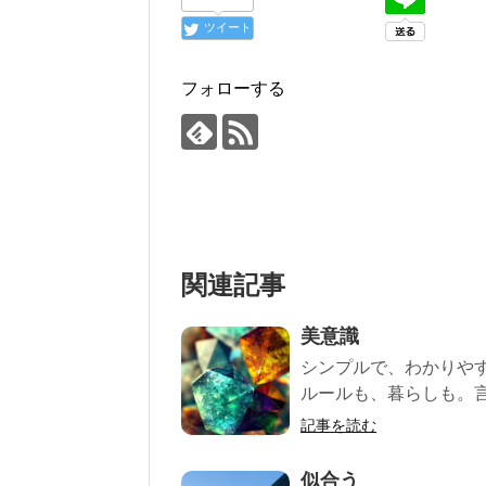
ツイート
フォローする
関連記事
美意識
シンプルで、わかりや
ルールも、暮らしも。言葉
記事を読む
似合う