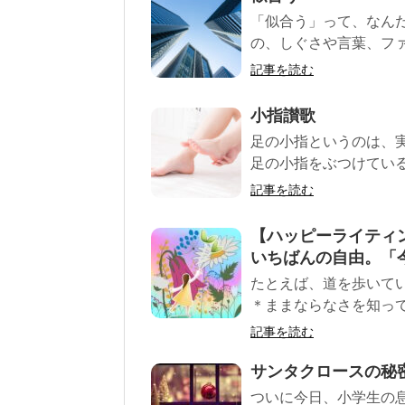
「似合う」って、なん
の、しぐさや言葉、ファ
記事を読む
小指讃歌
足の小指というのは、
足の小指をぶつけている。
記事を読む
【ハッピーライティ
いちばんの自由。「
たとえば、道を歩いて
＊ままならなさを知って
記事を読む
サンタクロースの秘
ついに今日、小学生の