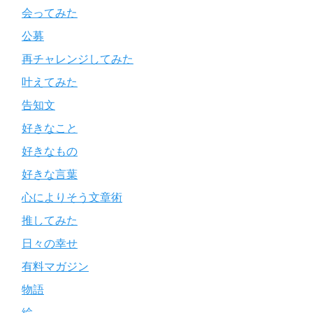
会ってみた
公募
再チャレンジしてみた
叶えてみた
告知文
好きなこと
好きなもの
好きな言葉
心によりそう文章術
推してみた
日々の幸せ
有料マガジン
物語
絵