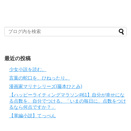
最近の投稿
少女小説を読む。
言葉の蛇口を、ひねったり。
漫画家マリナシリーズ(藤本ひとみ)
【ハッピーライティングマラソン#61】自分が幸せにな
る点数を、自分でつける。「いまの毎日に、点数をつけ
るなら何点ですか？」
【掌編小説】てっぺん