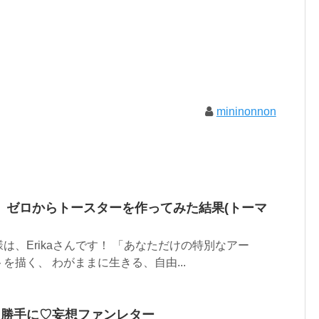
mininonnon
】ゼロからトースターを作ってみた結果(トーマ
は、Erikaさんです！ 「あなただけの特別なアー
を描く、 わがままに生きる、自由...
 勝手に♡妄想ファンレター