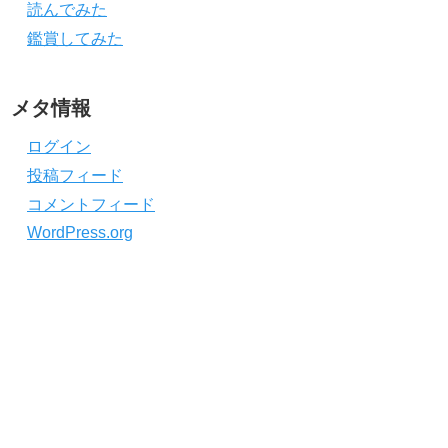
読んでみた
鑑賞してみた
メタ情報
ログイン
投稿フィード
コメントフィード
WordPress.org