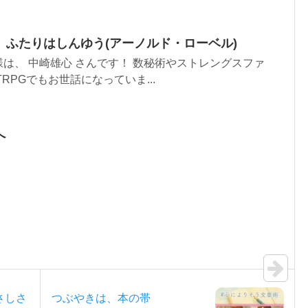
】ふたりはしんゆう(アーノルド・ローベル)
は、 中崎雄心 さんです！ 数秘術やストレングスファ
RPGでもお世話になっていま...
へ
さしさ
つぶやきは、本の帯