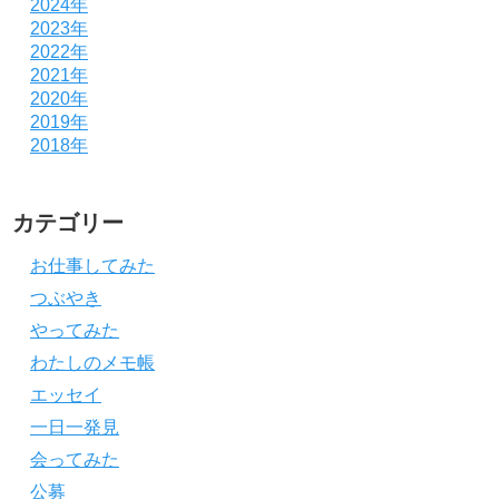
2024年
2023年
2022年
2021年
2020年
2019年
2018年
カテゴリー
お仕事してみた
つぶやき
やってみた
わたしのメモ帳
エッセイ
一日一発見
会ってみた
公募