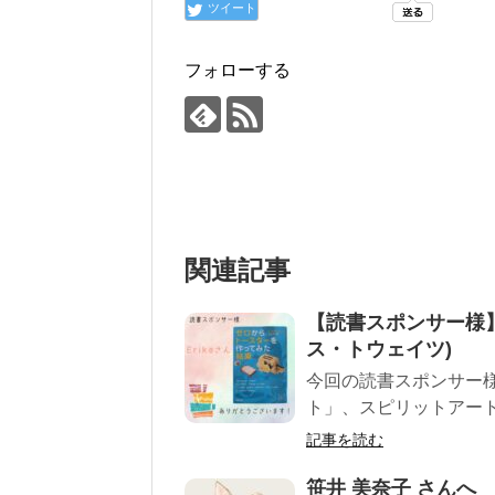
ツイート
フォローする
関連記事
【読書スポンサー様
ス・トウェイツ)
今回の読書スポンサー様
ト」、スピリットアート
記事を読む
笹井 美奈子 さんへ