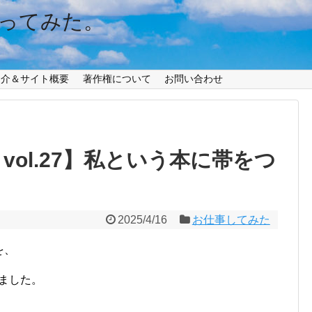
ってみた。
紹介＆サイト概要
著作権について
お問い合わせ
vol.27】私という本に帯をつ
2025/4/16
お仕事してみた
を、
しました。