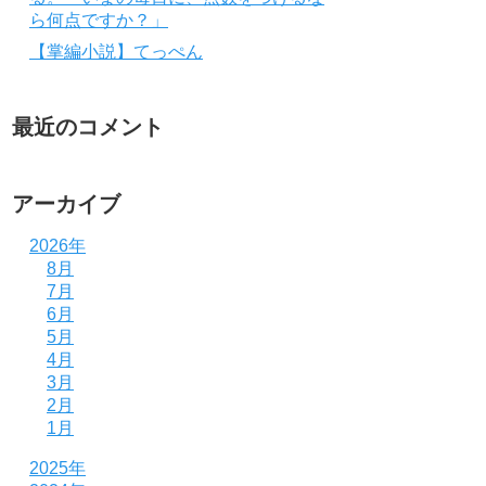
ら何点ですか？」
【掌編小説】てっぺん
最近のコメント
アーカイブ
2026年
8月
7月
6月
5月
4月
3月
2月
1月
2025年