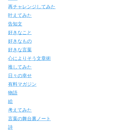
再チャレンジしてみた
叶えてみた
告知文
好きなこと
好きなもの
好きな言葉
心によりそう文章術
推してみた
日々の幸せ
有料マガジン
物語
絵
考えてみた
言葉の舞台裏ノート
詩