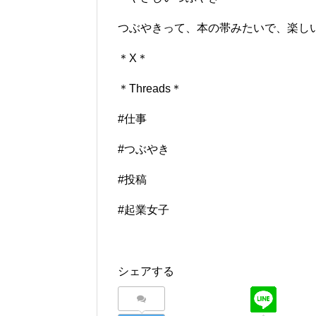
つぶやきって、本の帯みたいで、楽し
＊X＊
＊Threads＊
#仕事
#つぶやき
#投稿
#起業女子
シェアする