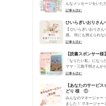
んなメッセージをいただき
記事を読む
ひいらぎいおりさん
【 ひいらぎいおりさん
感。 何にも例えられない
記事を読む
【読書スポンサー様】
「なりたい私」になっ
ママ・三島千明さんから
記事を読む
【あなたのサービス☆
どり 様 ①
みんなのマネージャー
ました！ マネージャー