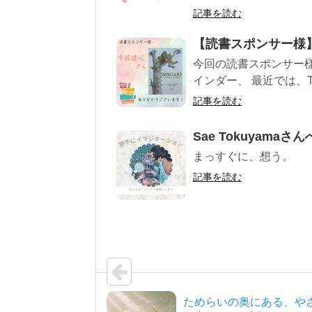
記事を読む
【読書スポンサー様
今回の読書スポンサー様
インダー、 最近では、T
記事を読む
Sae Tokuyamaさん
まっすぐに、想う。
記事を読む
ためらいの奥にある、や