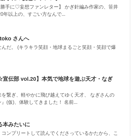
へ 勝手に♡妄想ファンレター】 かぎ針編み作家の、笹井
0年以上の、すごい方なんで...
toko さんへ
んだ。 (キラキラ笑顔・地球まるごと笑顔・笑顔で爆
宣伝部 vol.20】本気で地球を遊ぶ天才・なぎ
来を繋ぎ、軽やかに飛び越えてゆく天才、 なぎさんの
(仮)、体験してきました！ 名前...
る本みたいに
、コンプリートして読んでくださっているかたから、こ