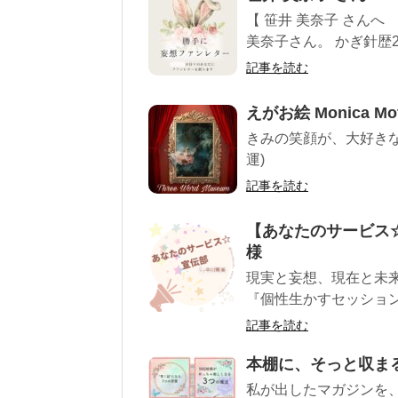
【 笹井 美奈子 さん
美奈子さん。 かぎ針歴2
記事を読む
えがお絵 Monica Mo
きみの笑顔が、大好きな
運)
記事を読む
【あなたのサービス☆
様
現実と妄想、現在と未
『個性生かすセッション』
記事を読む
本棚に、そっと収ま
私が出したマガジンを