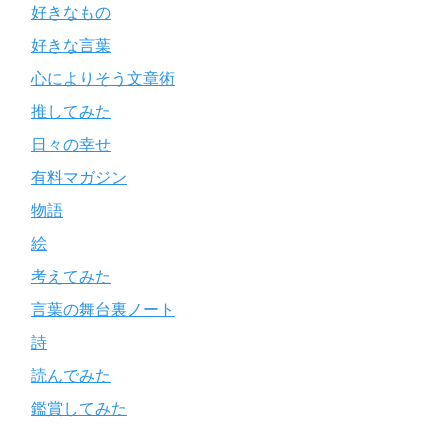
好きなもの
好きな言葉
心によりそう文章術
推してみた
日々の幸せ
有料マガジン
物語
絵
考えてみた
言葉の舞台裏ノート
詩
読んでみた
鑑賞してみた