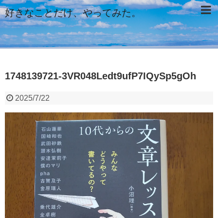
好きなことだけ、やってみた。
1748139721-3VR048Ledt9ufP7IQySp5gOh
2025/7/22