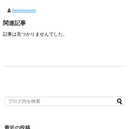
mininonnon
関連記事
記事は見つかりませんでした。
最近の投稿