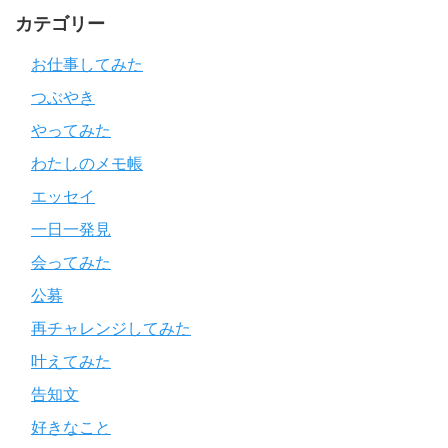
カテゴリー
お仕事してみた
つぶやき
やってみた
わたしのメモ帳
エッセイ
一日一発見
会ってみた
公募
再チャレンジしてみた
叶えてみた
告知文
好きなこと