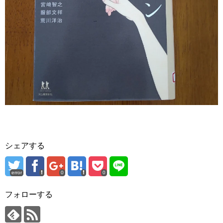
シェアする
error
0
0
フォローする