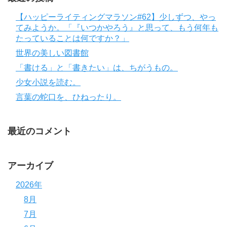
【ハッピーライティングマラソン#62】少しずつ、やっ
てみようか。「『いつかやろう』と思って、もう何年も
たっていることは何ですか？」
世界の美しい図書館
「書ける」と「書きたい」は、ちがうもの。
少女小説を読む。
言葉の蛇口を、ひねったり。
最近のコメント
アーカイブ
2026年
8月
7月