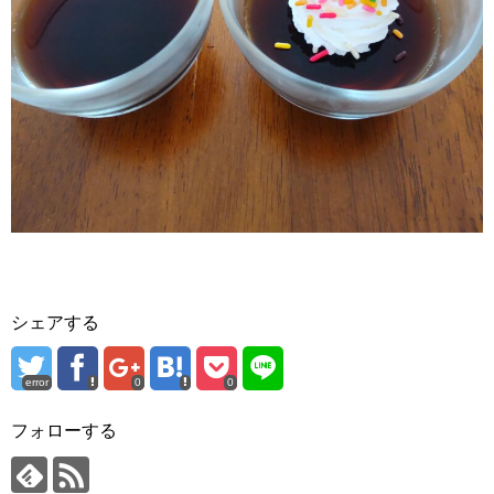
シェアする
error
0
0
フォローする