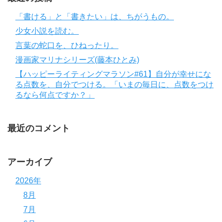
「書ける」と「書きたい」は、ちがうもの。
少女小説を読む。
言葉の蛇口を、ひねったり。
漫画家マリナシリーズ(藤本ひとみ)
【ハッピーライティングマラソン#61】自分が幸せにな
る点数を、自分でつける。「いまの毎日に、点数をつけ
るなら何点ですか？」
最近のコメント
アーカイブ
2026年
8月
7月