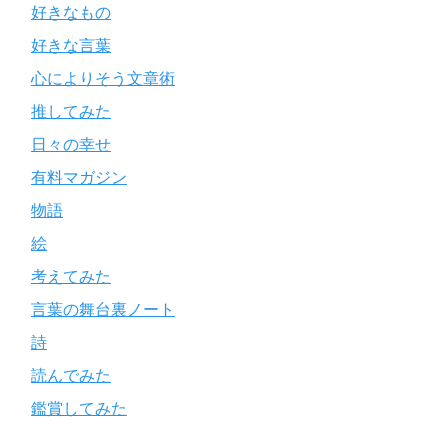
好きなもの
好きな言葉
心によりそう文章術
推してみた
日々の幸せ
有料マガジン
物語
絵
考えてみた
言葉の舞台裏ノート
詩
読んでみた
鑑賞してみた