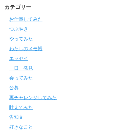
カテゴリー
お仕事してみた
つぶやき
やってみた
わたしのメモ帳
エッセイ
一日一発見
会ってみた
公募
再チャレンジしてみた
叶えてみた
告知文
好きなこと