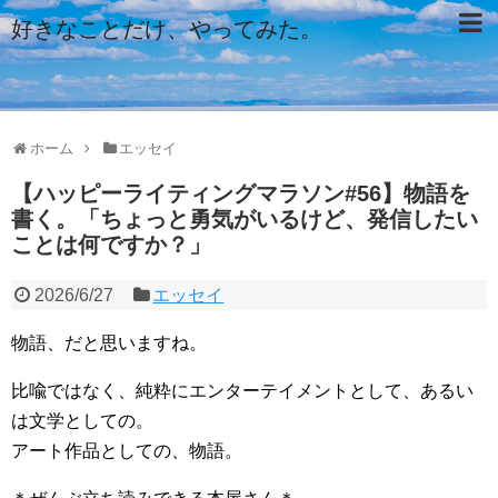
好きなことだけ、やってみた。
ホーム
エッセイ
【ハッピーライティングマラソン#56】物語を
書く。「ちょっと勇気がいるけど、発信したい
ことは何ですか？」
2026/6/27
エッセイ
物語、だと思いますね。
比喩ではなく、純粋にエンターテイメントとして、あるい
は文学としての。
アート作品としての、物語。