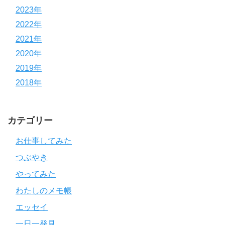
2023年
2022年
2021年
2020年
2019年
2018年
カテゴリー
お仕事してみた
つぶやき
やってみた
わたしのメモ帳
エッセイ
一日一発見