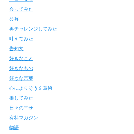
会ってみた
公募
再チャレンジしてみた
叶えてみた
告知文
好きなこと
好きなもの
好きな言葉
心によりそう文章術
推してみた
日々の幸せ
有料マガジン
物語