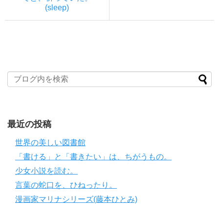
(sleep)
最近の投稿
世界の美しい図書館
「書ける」と「書きたい」は、ちがうもの。
少女小説を読む。
言葉の蛇口を、ひねったり。
漫画家マリナシリーズ(藤本ひとみ)