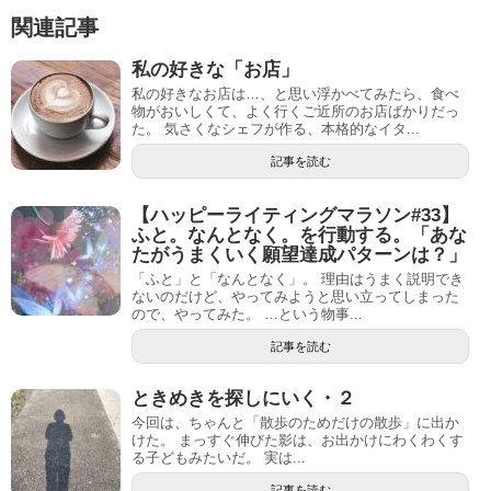
関連記事
私の好きな「お店」
私の好きなお店は…、と思い浮かべてみたら、食べ
物がおいしくて、よく行くご近所のお店ばかりだっ
た。 気さくなシェフが作る、本格的なイタ...
記事を読む
【ハッピーライティングマラソン#33】
ふと。なんとなく。を行動する。「あな
たがうまくいく願望達成パターンは？」
「ふと」と「なんとなく」。 理由はうまく説明でき
ないのだけど、やってみようと思い立ってしまった
ので、やってみた。 …という物事...
記事を読む
ときめきを探しにいく・２
今回は、ちゃんと「散歩のためだけの散歩」に出か
けた。 まっすぐ伸びた影は、お出かけにわくわくす
る子どもみたいだ。 実は...
記事を読む