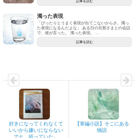
記事を読む
濁った表現
「ぴったりとうまく表現が出てこないからさ。濁っ
た表現になるんだよな」 ある日の旦那さまとの会話
で、彼が言った。 濁った表現。 ...
記事を読む
好きになってくれなくて
【掌編小説】そこにある
いいから嫌いにならない
物語
でと、祈っていた。