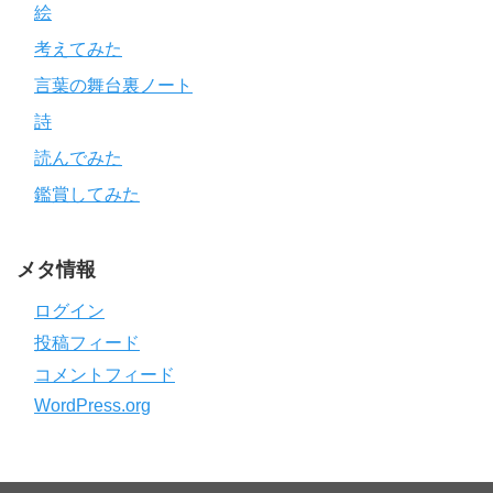
絵
考えてみた
言葉の舞台裏ノート
詩
読んでみた
鑑賞してみた
メタ情報
ログイン
投稿フィード
コメントフィード
WordPress.org