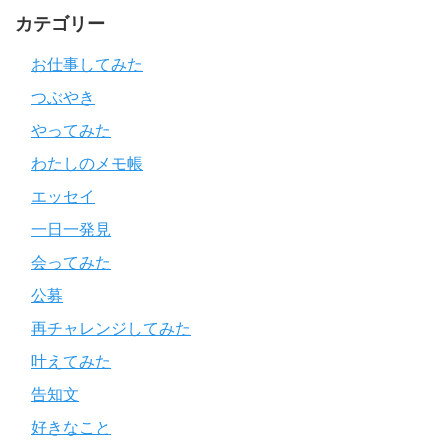
カテゴリー
お仕事してみた
つぶやき
やってみた
わたしのメモ帳
エッセイ
一日一発見
会ってみた
公募
再チャレンジしてみた
叶えてみた
告知文
好きなこと