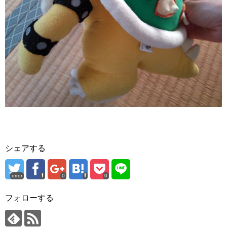
シェアする
error
0
0
フォローする