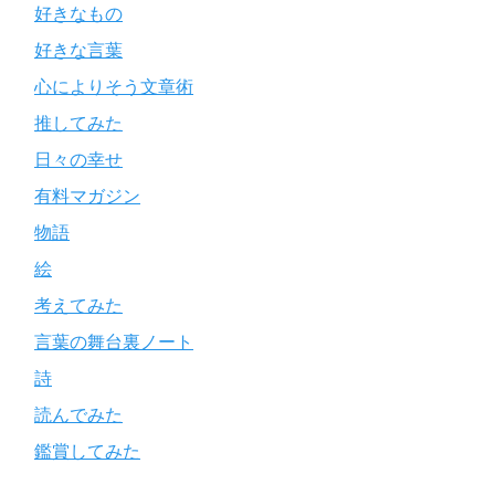
好きなもの
好きな言葉
心によりそう文章術
推してみた
日々の幸せ
有料マガジン
物語
絵
考えてみた
言葉の舞台裏ノート
詩
読んでみた
鑑賞してみた