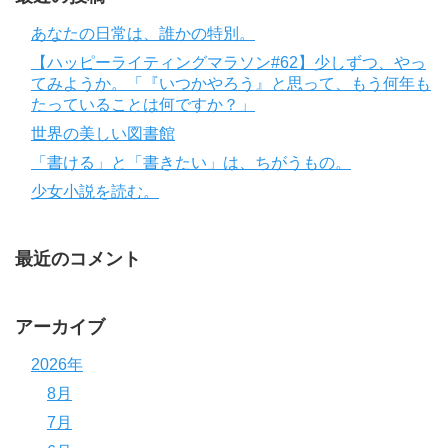
あなたの日常は、誰かの特別。
【ハッピーライティングマラソン#62】少しずつ、やっ
てみようか。「『いつかやろう』と思って、もう何年も
たっていることは何ですか？」
世界の美しい図書館
「書ける」と「書きたい」は、ちがうもの。
少女小説を読む。
最近のコメント
アーカイブ
2026年
8月
7月