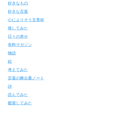
好きなもの
好きな言葉
心によりそう文章術
推してみた
日々の幸せ
有料マガジン
物語
絵
考えてみた
言葉の舞台裏ノート
詩
読んでみた
鑑賞してみた