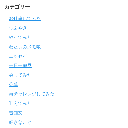
カテゴリー
お仕事してみた
つぶやき
やってみた
わたしのメモ帳
エッセイ
一日一発見
会ってみた
公募
再チャレンジしてみた
叶えてみた
告知文
好きなこと