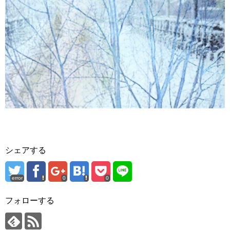
シェアする
error
0
0
フォローする