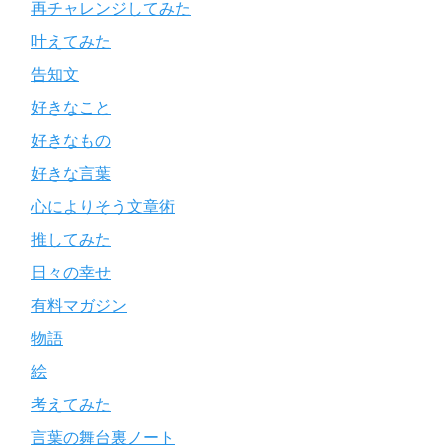
再チャレンジしてみた
叶えてみた
告知文
好きなこと
好きなもの
好きな言葉
心によりそう文章術
推してみた
日々の幸せ
有料マガジン
物語
絵
考えてみた
言葉の舞台裏ノート