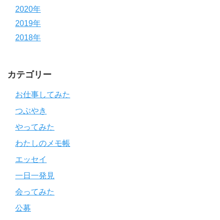
2020年
2019年
2018年
カテゴリー
お仕事してみた
つぶやき
やってみた
わたしのメモ帳
エッセイ
一日一発見
会ってみた
公募