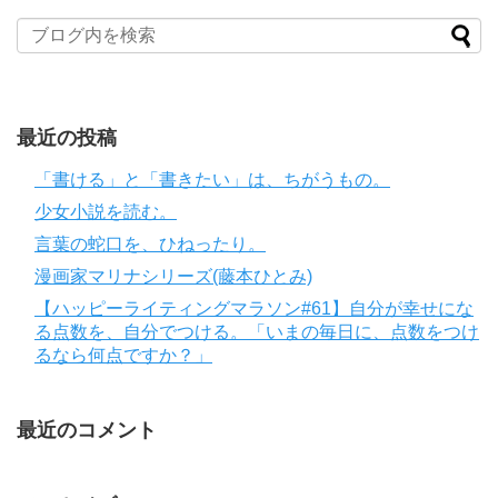
最近の投稿
「書ける」と「書きたい」は、ちがうもの。
少女小説を読む。
言葉の蛇口を、ひねったり。
漫画家マリナシリーズ(藤本ひとみ)
【ハッピーライティングマラソン#61】自分が幸せにな
る点数を、自分でつける。「いまの毎日に、点数をつけ
るなら何点ですか？」
最近のコメント