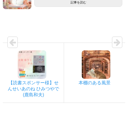
記事を読む
【読書スポンサー様】せ
本棚のある風景
んせいあのね ひみつやで
(鹿島和夫)