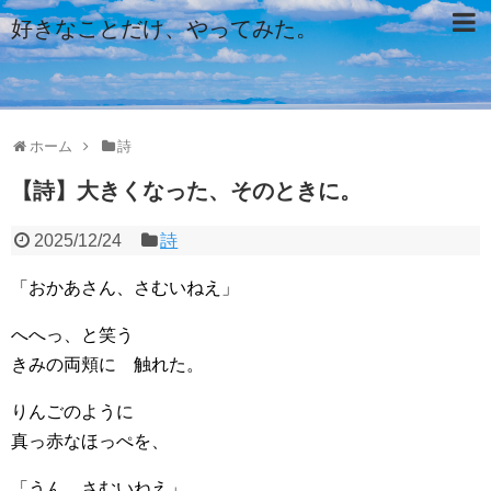
好きなことだけ、やってみた。
ホーム
詩
【詩】大きくなった、そのときに。
2025/12/24
詩
「おかあさん、さむいねえ」
へへっ、と笑う
きみの両頬に 触れた。
りんごのように
真っ赤なほっぺを、
「うん、さむいねえ」