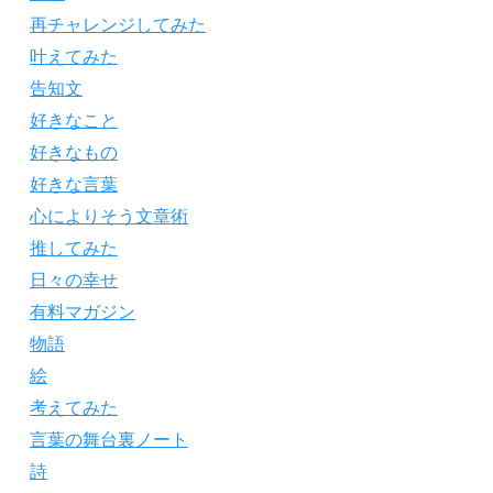
再チャレンジしてみた
叶えてみた
告知文
好きなこと
好きなもの
好きな言葉
心によりそう文章術
推してみた
日々の幸せ
有料マガジン
物語
絵
考えてみた
言葉の舞台裏ノート
詩