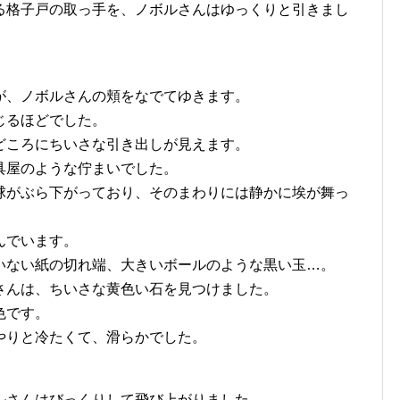
る格子戸の取っ手を、ノボルさんはゆっくりと引きまし
が、ノボルさんの頬をなでてゆきます。
じるほどでした。
どころにちいさな引き出しが見えます。
具屋のような佇まいでした。
球がぶら下がっており、そのまわりには静かに埃が舞っ
んでいます。
いない紙の切れ端、大きいボールのような黒い玉…。
さんは、ちいさな黄色い石を見つけました。
色です。
やりと冷たくて、滑らかでした。
ルさんはびっくりして飛び上がりました。