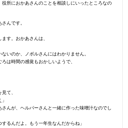
、役所におかあさんのことを相談しにいったところなの
あさんです。
」
します。おかあさんは、
いないのか、ノボルさんにはわかりません。
ごろは時間の感覚もおかしいようで、
を見て、
え」
あさんが、ヘルパーさんと一緒に作った味噌汁なのでし
つするんだよ。もう一年生なんだからね」