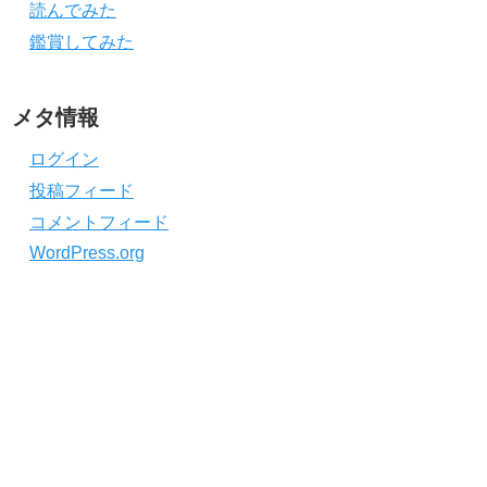
読んでみた
鑑賞してみた
メタ情報
ログイン
投稿フィード
コメントフィード
WordPress.org