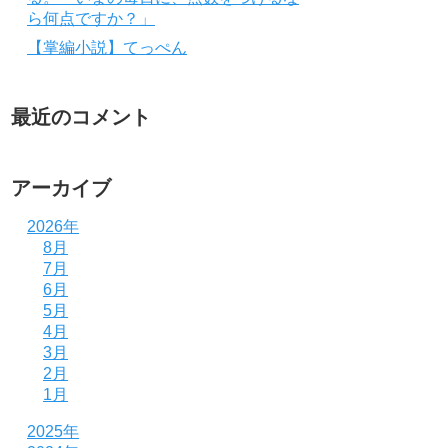
ら何点ですか？」
【掌編小説】てっぺん
最近のコメント
アーカイブ
2026年
8月
7月
6月
5月
4月
3月
2月
1月
2025年