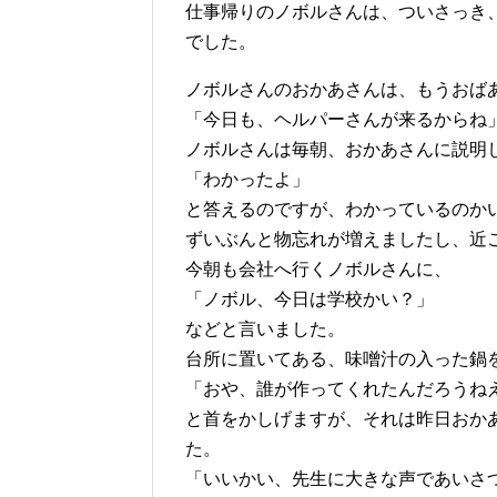
仕事帰りのノボルさんは、ついさっき
でした。
ノボルさんのおかあさんは、もうおば
「今日も、ヘルパーさんが来るからね
ノボルさんは毎朝、おかあさんに説明
「わかったよ」
と答えるのですが、わかっているのか
ずいぶんと物忘れが増えましたし、近
今朝も会社へ行くノボルさんに、
「ノボル、今日は学校かい？」
などと言いました。
台所に置いてある、味噌汁の入った鍋
「おや、誰が作ってくれたんだろうね
と首をかしげますが、それは昨日おか
た。
「いいかい、先生に大きな声であいさ