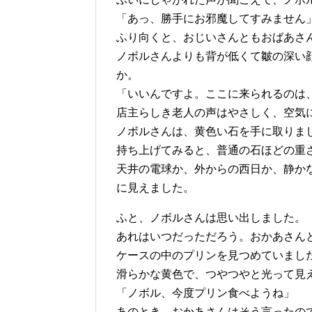
「あっ、勝手にお邪魔してすみません
ふり向くと、おじいさんともおばあさ
ノボルさんよりも背が低くて皺の深い
か。
「いいんですよ。ここに来られるのは
店主らしき老人の声はやさしく、空気
ノボルさんは、黄色い石を手に取りま
持ち上げてみると、普通の石ほどの重
天井の電球か、外からの西日か、静か
に見えました。
ふと、ノボルさんは思い出しました。
あれはいつだっただろう。おかあさん
ケースの中のプリンを見つめていまし
滑らかな黄色で、つやつやと光って見
「ノボル、今度プリン食べようね」
あのとき、おかあさんはそう言ったの