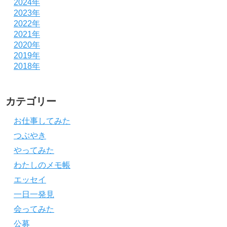
2024年
2023年
2022年
2021年
2020年
2019年
2018年
カテゴリー
お仕事してみた
つぶやき
やってみた
わたしのメモ帳
エッセイ
一日一発見
会ってみた
公募