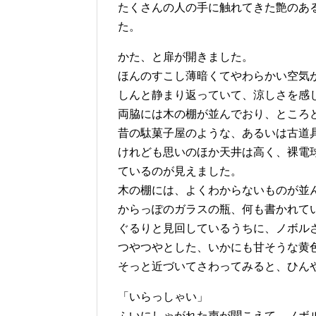
たくさんの人の手に触れてきた艶のあ
た。
かた、と扉が開きました。
ほんのすこし薄暗くてやわらかい空気
しんと静まり返っていて、涼しさを感
両脇には木の棚が並んでおり、ところ
昔の駄菓子屋のような、あるいは古道
けれども思いのほか天井は高く、裸電
ているのが見えました。
木の棚には、よくわからないものが並
からっぽのガラスの瓶、何も書かれて
ぐるりと見回しているうちに、ノボル
つやつやとした、いかにも甘そうな黄
そっと近づいてさわってみると、ひん
「いらっしゃい」
ふいにしゃがれた声が聞こえて、ノボ