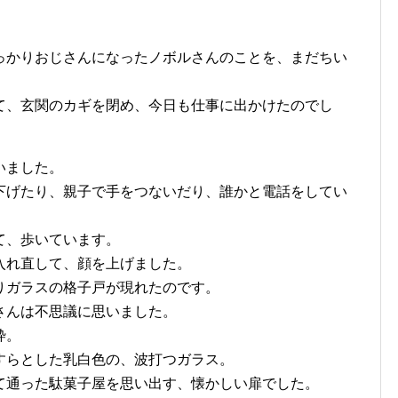
っかりおじさんになったノボルさんのことを、まだちい
。
て、玄関のカギを閉め、今日も仕事に出かけたのでし
いました。
下げたり、親子で手をつないだり、誰かと電話をしてい
て、歩いています。
入れ直して、顔を上げました。
りガラスの格子戸が現れたのです。
さんは不思議に思いました。
枠。
すらとした乳白色の、波打つガラス。
て通った駄菓子屋を思い出す、懐かしい扉でした。