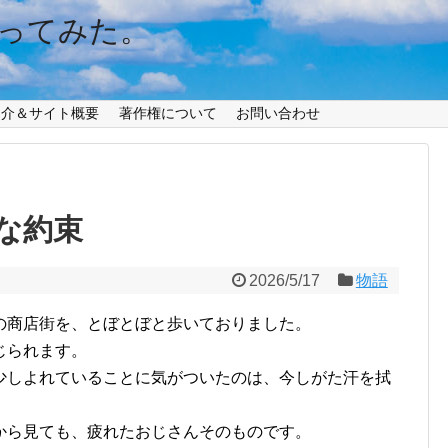
ってみた。
紹介＆サイト概要
著作権について
お問い合わせ
な約束
2026/5/17
物語
の商店街を、とぼとぼと歩いておりました。
じられます。
少しよれていることに気がついたのは、今しがた汗を拭
から見ても、疲れたおじさんそのものです。