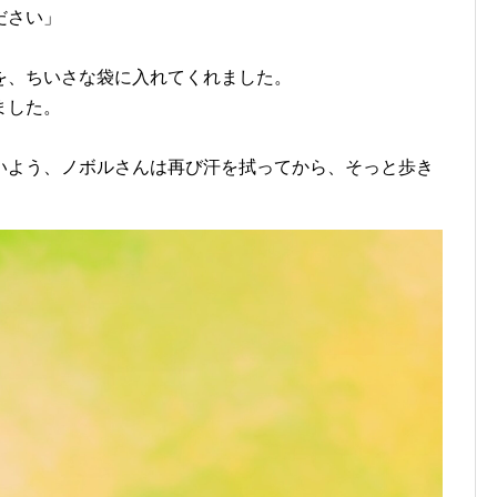
ださい」
を、ちいさな袋に入れてくれました。
ました。
いよう、ノボルさんは再び汗を拭ってから、そっと歩き