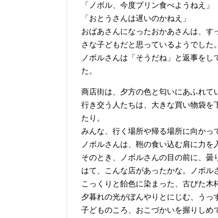
「ノボル、今度プリン食べようねえ」
「おとうさんは遅いのかねえ」
おばあさんになったおかあさんは、す
さな子どもだと思っているようでした
ノボルさんは「そうだね」と返事をし
た。
商店街は、夕方の色と匂いにあふれて
行き交う人たちは、大きな買い物袋を
たり。
みんな、行く場所や帰る場所に向かっ
ノボルさんは、鞄の食い込む肩に力を
そのとき、ノボルさんの目の前に、曇
はて、こんな店があったかな。ノボル
こっくりと飴色に染まった、古びた木
夕暮れの光がぼんやりとにじむ、うっ
子どものころ、おこづかいを握りしめ