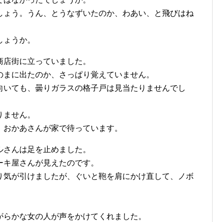
しょう。うん、とうなずいたのか、わあい、と飛びはね
しょうか。
商店街に立っていました。
のまに出たのか、さっぱり覚えていません。
向いても、曇りガラスの格子戸は見当たりませんでし
りません。
。おかあさんが家で待っています。
ルさんは足を止めました。
ーキ屋さんが見えたのです。
り気が引けましたが、ぐいと鞄を肩にかけ直して、ノボ
がらかな女の人が声をかけてくれました。