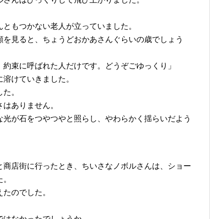
」
んともつかない老人が立っていました。
顔を見ると、ちょうどおかあさんぐらいの歳でしょう
、約束に呼ばれた人だけです。どうぞごゆっくり」
に溶けていきました。
した。
さはありません。
な光が石をつやつやと照らし、やわらかく揺らいだよう
と商店街に行ったとき、ちいさなノボルさんは、ショー
た。
えたのでした。
ではなかったでしょうか。