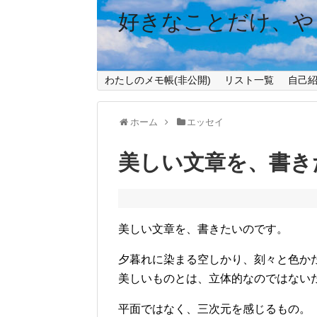
好きなことだけ、や
わたしのメモ帳(非公開)
リスト一覧
自己
ホーム
エッセイ
美しい文章を、書き
美しい文章を、書きたいのです。
夕暮れに染まる空しかり、刻々と色か
美しいものとは、立体的なのではない
平面ではなく、三次元を感じるもの。