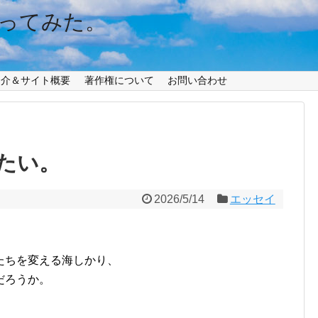
ってみた。
紹介＆サイト概要
著作権について
お問い合わせ
たい。
2026/5/14
エッセイ
たちを変える海しかり、
だろうか。