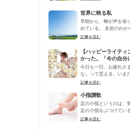
世界に映る私
早朝から、蝉が声を張
めている。 名前のわか
記事を読む
【ハッピーライティ
かった。「今の自分
今日も一日、お疲れさ
な」って思える、いまだ
記事を読む
小指讃歌
足の小指というのは、
足の小指をぶつけている。
記事を読む