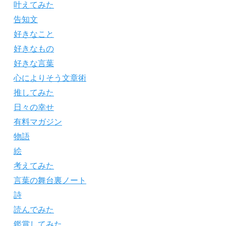
叶えてみた
告知文
好きなこと
好きなもの
好きな言葉
心によりそう文章術
推してみた
日々の幸せ
有料マガジン
物語
絵
考えてみた
言葉の舞台裏ノート
詩
読んでみた
鑑賞してみた