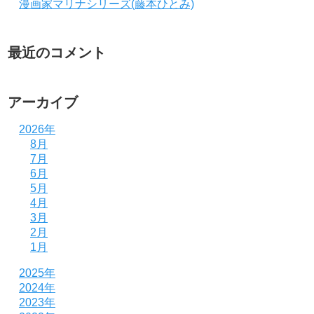
漫画家マリナシリーズ(藤本ひとみ)
最近のコメント
アーカイブ
2026年
8月
7月
6月
5月
4月
3月
2月
1月
2025年
2024年
2023年