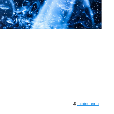
mininonnon