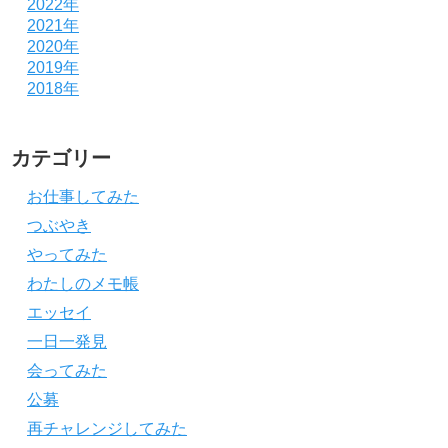
2022年
2021年
2020年
2019年
2018年
カテゴリー
お仕事してみた
つぶやき
やってみた
わたしのメモ帳
エッセイ
一日一発見
会ってみた
公募
再チャレンジしてみた