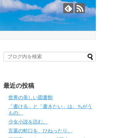
最近の投稿
世界の美しい図書館
「書ける」と「書きたい」は、ちがう
もの。
少女小説を読む。
言葉の蛇口を、ひねったり。