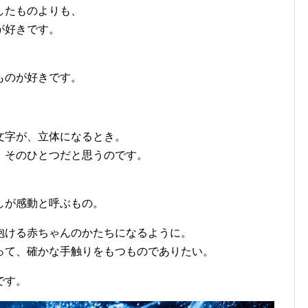
したものよりも、
が好きです。
ものが好きです。
文字が、立体になるとき。
、そのひとつだと思うのです。
しが感動と呼ぶもの。
抱ける赤ちゃんのかたちになるように。
って、確かな手触りをもつものでありたい。
です。