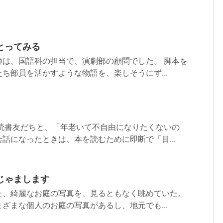
とってみる
師は、国語科の担当で、演劇部の顧問でした。 脚本を
ち部員を活かすような物語を、楽しそうにず...
 読書友だちと、「年老いて不自由になりたくないの
話になったときは、本を読むために即断で「目...
じゃまします
た、綺麗なお庭の写真を、見るともなく眺めていた。
ざまな個人のお庭の写真があるし、地元でも...