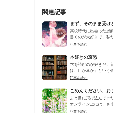
関連記事
まず、そのまま受け
高校時代に出会った恩
書くのが大好きで、私た
記事を読む
本好きの哀愁
本を読むのが好きだ。
は、目か耳か」という会
記事を読む
ごめんください、お
ふと目に飛び込んでき
オンライン上には、さま
記事を読む