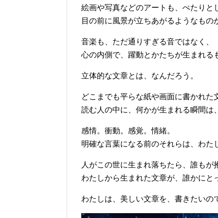
絵画や写真などのアートも、ぺたりと
目の前に風景が立ちあがるようなもの
音楽も、ただ通りすぎる音ではなく、
心の内側で、躍動とかたちが生まれる
立体的な文章とは、なんだろう。
どこまでも平らな紙や画面に書かれた
読む人の中に、何かが生まれる瞬間は
感情。衝動。感覚。情緒。
明確な言葉になる前のそれらは、わた
人がこの世に生まれ落ちたら、誰もが
わたしから生まれた文章が、誰かにと
わたしは、美しい文章を、書きたいの