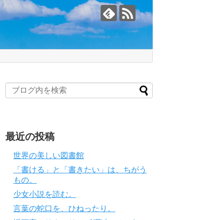
最近の投稿
世界の美しい図書館
「書ける」と「書きたい」は、ちがう
もの。
少女小説を読む。
言葉の蛇口を、ひねったり。