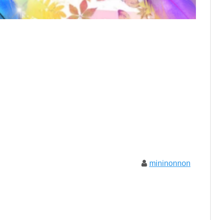
mininonnon