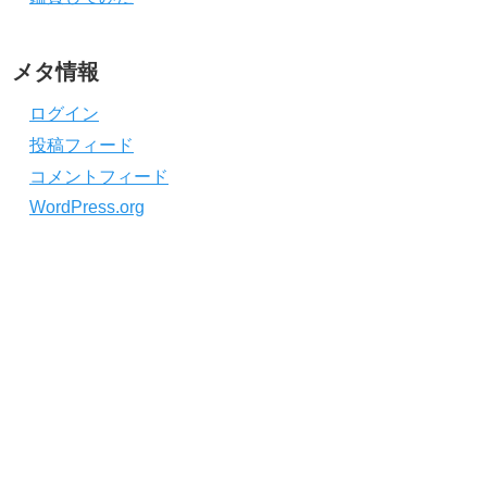
メタ情報
ログイン
投稿フィード
コメントフィード
WordPress.org