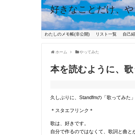
好きなことだけ、や
わたしのメモ帳(非公開)
リスト一覧
自己
ホーム
やってみた
本を読むように、歌
久しぶりに、Standfmの「歌ってみ
＊スタエフリンク＊
歌は、好きです。
自分で作るのではなくて、歌詞と曲と