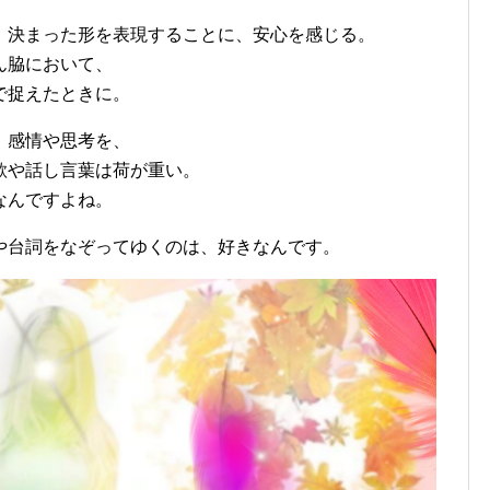
、決まった形を表現することに、安心を感じる。
ん脇において、
で捉えたときに。
、感情や思考を、
歌や話し言葉は荷が重い。
なんですよね。
や台詞をなぞってゆくのは、好きなんです。