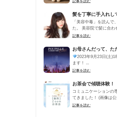
記事を読む
髪を丁寧に手入れし
「美容中毒」を読んで
た。 美容院で髪に合わ
記事を読む
お母さんだって、た
2023年9月23日(土)18
ます！ ...
記事を読む
お茶会で傾聴体験！
コミュニケーションの専
てきました！ (画像は公
記事を読む