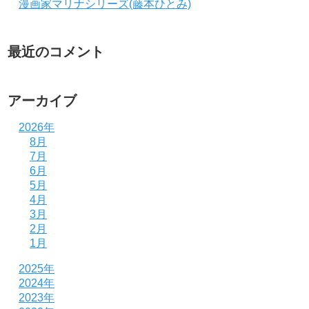
漫画家マリナシリーズ(藤本ひとみ)
最近のコメント
アーカイブ
2026年
8月
7月
6月
5月
4月
3月
2月
1月
2025年
2024年
2023年