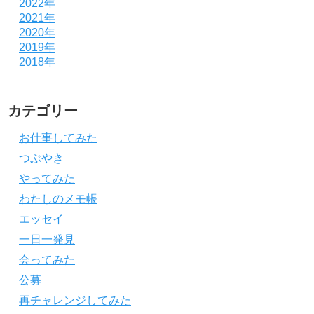
2022年
2021年
2020年
2019年
2018年
カテゴリー
お仕事してみた
つぶやき
やってみた
わたしのメモ帳
エッセイ
一日一発見
会ってみた
公募
再チャレンジしてみた