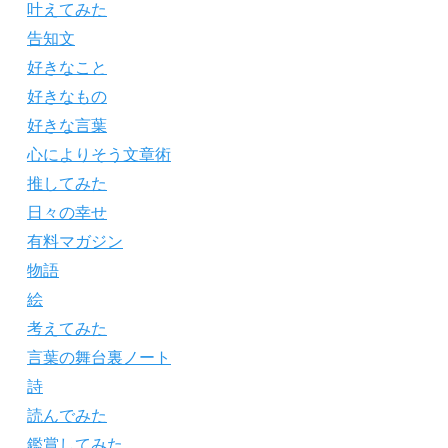
叶えてみた
告知文
好きなこと
好きなもの
好きな言葉
心によりそう文章術
推してみた
日々の幸せ
有料マガジン
物語
絵
考えてみた
言葉の舞台裏ノート
詩
読んでみた
鑑賞してみた