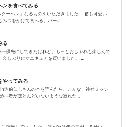
ヘンを食べてみる
ムクーヘン」なるものをいただきました。 箱も可愛い
みつをかけて食べる、バー...
みる
第一優先にしてきたけれど、もっとおしゃれも楽しんで
久しぶりにマニキュアを買いました。 ...
をやってみる
Jin佐伯仁志さんの本を読んだら、こんな「神社ミッシ
参拝者がほとんどいないような寂れた...
りに喧嘩していました。 我が家は年の差があるせい