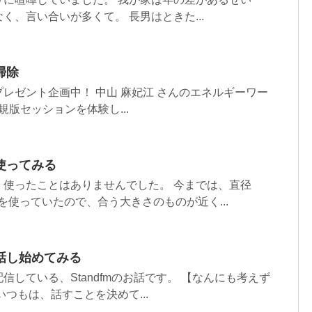
く、言い合いが多くて。 長男はときた...
掃除
レゼント企画中！ 中山 麻妃江 さんのエネルギーワー
規版セッションを体験し...
使ってみる
、使ったことはありませんでした。 今までは、直径
ンを使っていたので、合う大きさのものが近く...
話し始めてみる
信している、Standfmのお話です。 【なんにも考えず
つもは、話すことを決めて...