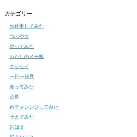
カテゴリー
お仕事してみた
つぶやき
やってみた
わたしのメモ帳
エッセイ
一日一発見
会ってみた
公募
再チャレンジしてみた
叶えてみた
告知文