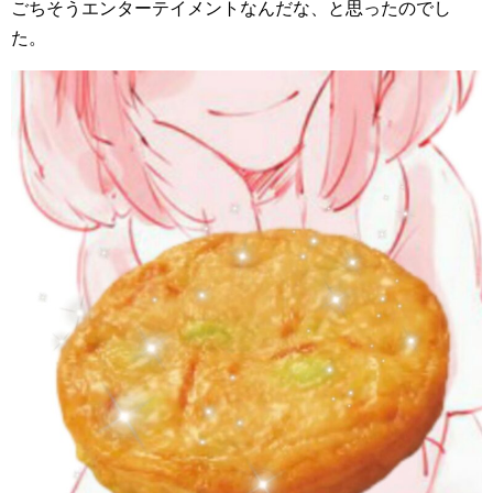
ごちそうエンターテイメントなんだな、と思ったのでし
た。