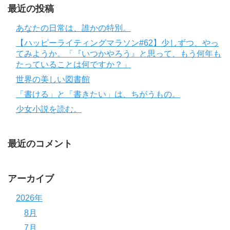
最近の投稿
あなたの日常は、誰かの特別。
【ハッピーライティングマラソン#62】少しずつ、やっ
てみようか。「『いつかやろう』と思って、もう何年も
たっていることは何ですか？」
世界の美しい図書館
「書ける」と「書きたい」は、ちがうもの。
少女小説を読む。
最近のコメント
アーカイブ
2026年
8月
7月