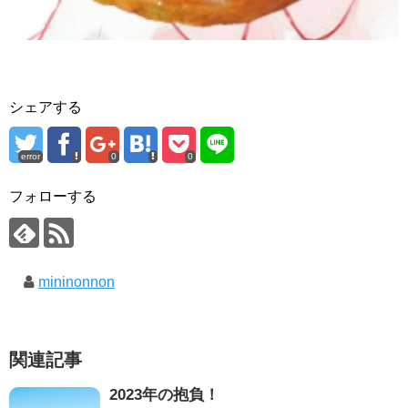
シェアする
error
0
0
フォローする
mininonnon
関連記事
2023年の抱負！