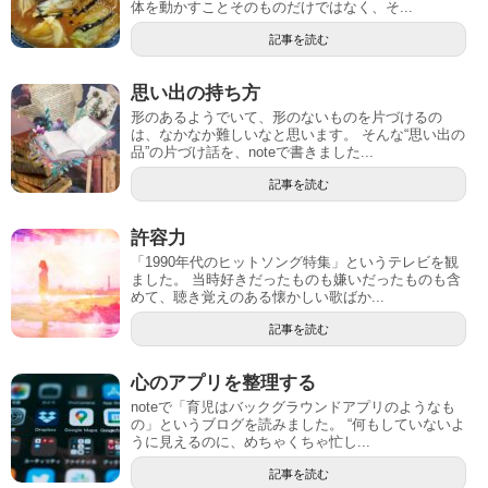
体を動かすことそのものだけではなく、そ...
記事を読む
思い出の持ち方
形のあるようでいて、形のないものを片づけるの
は、なかなか難しいなと思います。 そんな“思い出の
品”の片づけ話を、noteで書きました...
記事を読む
許容力
「1990年代のヒットソング特集」というテレビを観
ました。 当時好きだったものも嫌いだったものも含
めて、聴き覚えのある懐かしい歌ばか...
記事を読む
心のアプリを整理する
noteで「育児はバックグラウンドアプリのようなも
の」というブログを読みました。 “何もしていないよ
うに見えるのに、めちゃくちゃ忙し...
記事を読む