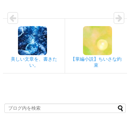
美しい文章を、書きた
【掌編小説】ちいさな約
い。
束