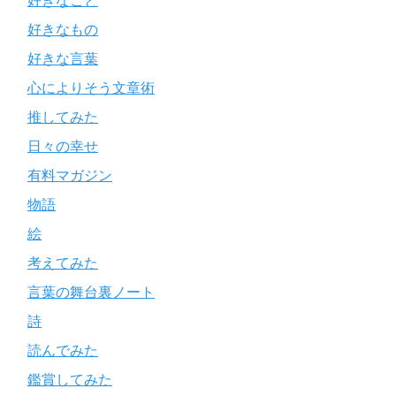
好きなこと
好きなもの
好きな言葉
心によりそう文章術
推してみた
日々の幸せ
有料マガジン
物語
絵
考えてみた
言葉の舞台裏ノート
詩
読んでみた
鑑賞してみた