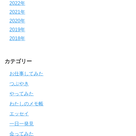
2022年
2021年
2020年
2019年
2018年
カテゴリー
お仕事してみた
つぶやき
やってみた
わたしのメモ帳
エッセイ
一日一発見
会ってみた