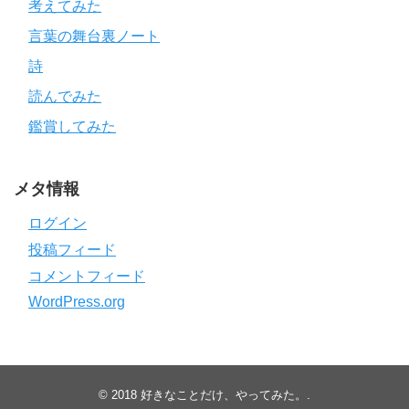
考えてみた
言葉の舞台裏ノート
詩
読んでみた
鑑賞してみた
メタ情報
ログイン
投稿フィード
コメントフィード
WordPress.org
© 2018
好きなことだけ、やってみた。
.