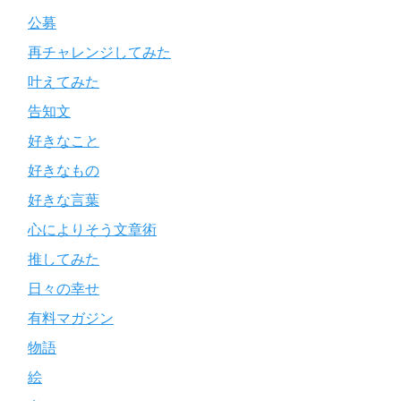
公募
再チャレンジしてみた
叶えてみた
告知文
好きなこと
好きなもの
好きな言葉
心によりそう文章術
推してみた
日々の幸せ
有料マガジン
物語
絵