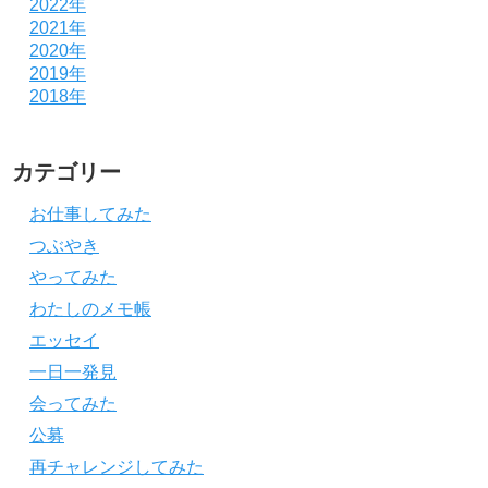
2022年
2021年
2020年
2019年
2018年
カテゴリー
お仕事してみた
つぶやき
やってみた
わたしのメモ帳
エッセイ
一日一発見
会ってみた
公募
再チャレンジしてみた