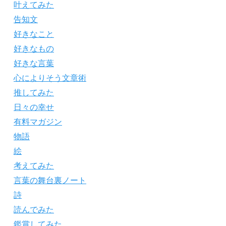
叶えてみた
告知文
好きなこと
好きなもの
好きな言葉
心によりそう文章術
推してみた
日々の幸せ
有料マガジン
物語
絵
考えてみた
言葉の舞台裏ノート
詩
読んでみた
鑑賞してみた