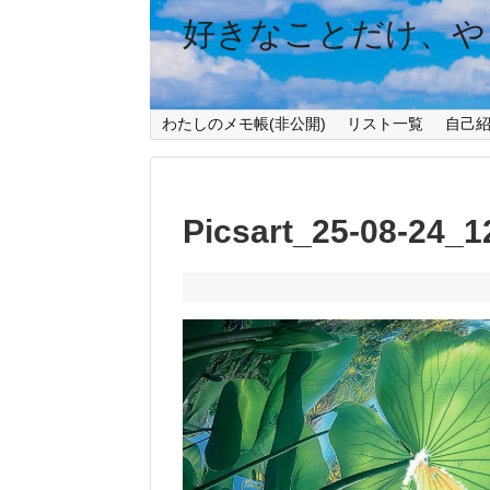
好きなことだけ、や
わたしのメモ帳(非公開)
リスト一覧
自己
Picsart_25-08-24_1