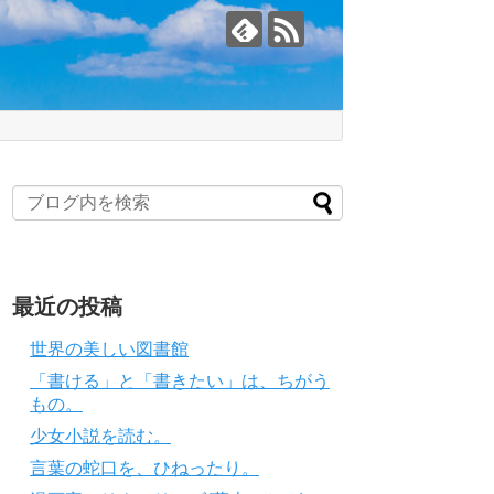
最近の投稿
世界の美しい図書館
「書ける」と「書きたい」は、ちがう
もの。
少女小説を読む。
言葉の蛇口を、ひねったり。