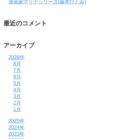
漫画家マリナシリーズ(藤本ひとみ)
最近のコメント
アーカイブ
2026年
8月
7月
6月
5月
4月
3月
2月
1月
2025年
2024年
2023年