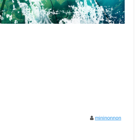
mininonnon