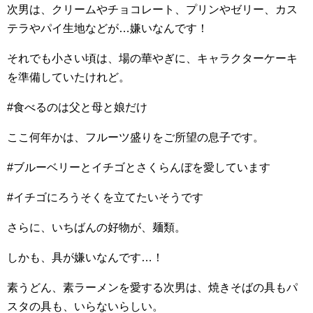
次男は、クリームやチョコレート、プリンやゼリー、カス
テラやパイ生地などが…嫌いなんです！
それでも小さい頃は、場の華やぎに、キャラクターケーキ
を準備していたけれど。
#食べるのは父と母と娘だけ
ここ何年かは、フルーツ盛りをご所望の息子です。
#ブルーベリーとイチゴとさくらんぼを愛しています
#イチゴにろうそくを立てたいそうです
さらに、いちばんの好物が、麺類。
しかも、具が嫌いなんです…！
素うどん、素ラーメンを愛する次男は、焼きそばの具もパ
スタの具も、いらないらしい。