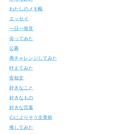
わたしのメモ帳
エッセイ
一日一発見
会ってみた
公募
再チャレンジしてみた
叶えてみた
告知文
好きなこと
好きなもの
好きな言葉
心によりそう文章術
推してみた