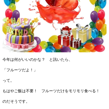
今年は何がいいのかな？ と訊いたら、
「フルーツだよ！」
って。
もはやご飯は不要！ フルーツだけをモリモリ食べる！
のだそうです。