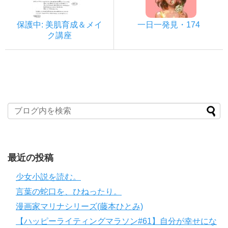
保護中: 美肌育成＆メイ
一日一発見・174
ク講座
最近の投稿
少女小説を読む。
言葉の蛇口を、ひねったり。
漫画家マリナシリーズ(藤本ひとみ)
【ハッピーライティングマラソン#61】自分が幸せにな