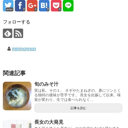
error
0
0
フォローする
mininonnon
関連記事
旬のみそ汁
実は私、その１。 ネギやたまねぎの、鼻にツンとく
る独特の後味が苦手です。 長女を妊娠して以来、味
覚が変わり、生では食べられなく...
記事を読む
長女の大発見