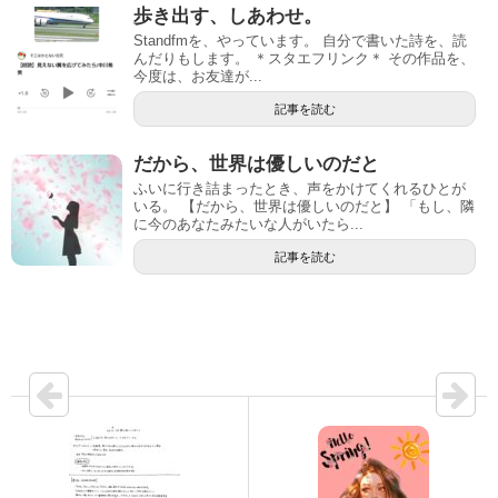
歩き出す、しあわせ。
Standfmを、やっています。 自分で書いた詩を、読
んだりもします。 ＊スタエフリンク＊ その作品を、
今度は、お友達が...
記事を読む
だから、世界は優しいのだと
ふいに行き詰まったとき、声をかけてくれるひとが
いる。 【だから、世界は優しいのだと】 「もし、隣
に今のあなたみたいな人がいたら...
記事を読む