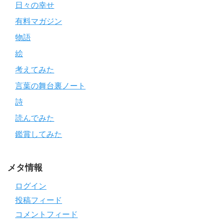
日々の幸せ
有料マガジン
物語
絵
考えてみた
言葉の舞台裏ノート
詩
読んでみた
鑑賞してみた
メタ情報
ログイン
投稿フィード
コメントフィード