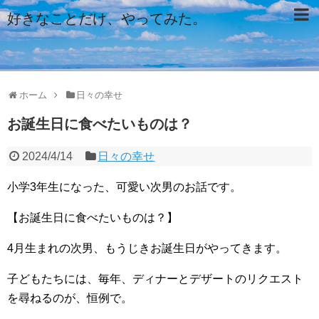
好きなことだけ、やってみた。
ホーム
日々の幸せ
お誕生日に食べたいものは？
2024/4/14
日々の幸せ
小学3年生になった、可愛い次男のお話です。
【お誕生日に食べたいものは？】
4月生まれの次男、もうじきお誕生日がやってきます。
子どもたちには、毎年、ディナーとデザートのリクエスト
を尋ねるのが、恒例で。