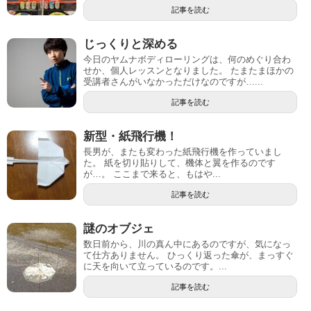
記事を読む
じっくりと深める
今日のヤムナボディローリングは、何のめぐり合わ
せか、個人レッスンとなりました。 たまたまほかの
受講者さんがいなかっただけなのですが…...
記事を読む
新型・紙飛行機！
長男が、またも変わった紙飛行機を作っていまし
た。 紙を切り貼りして、機体と翼を作るのです
が…。 ここまで来ると、もはや...
記事を読む
謎のオブジェ
数日前から、川の真ん中にあるのですが、気になっ
て仕方ありません。 ひっくり返った傘が、まっすぐ
に天を向いて立っているのです。...
記事を読む