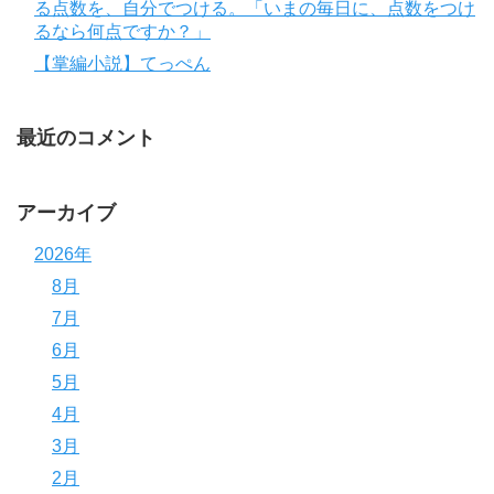
る点数を、自分でつける。「いまの毎日に、点数をつけ
るなら何点ですか？」
【掌編小説】てっぺん
最近のコメント
アーカイブ
2026年
8月
7月
6月
5月
4月
3月
2月