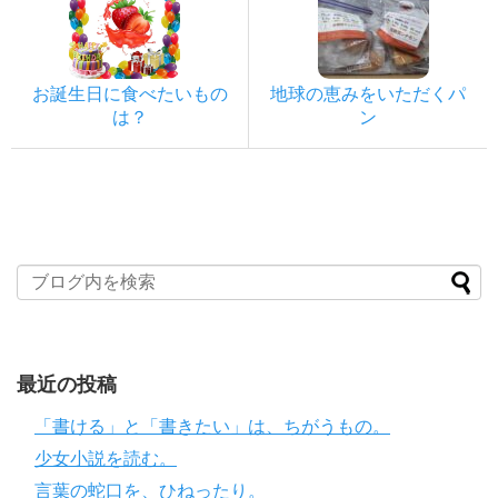
お誕生日に食べたいもの
地球の恵みをいただくパ
は？
ン
最近の投稿
「書ける」と「書きたい」は、ちがうもの。
少女小説を読む。
言葉の蛇口を、ひねったり。