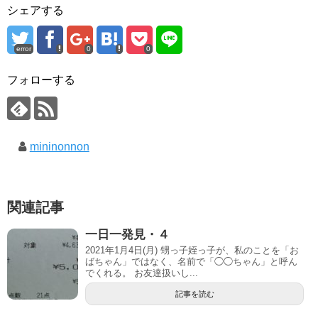
シェアする
error
0
0
フォローする
mininonnon
関連記事
一日一発見・４
2021年1月4日(月) 甥っ子姪っ子が、私のことを「お
ばちゃん」ではなく、名前で「◯◯ちゃん」と呼ん
でくれる。 お友達扱いし...
記事を読む