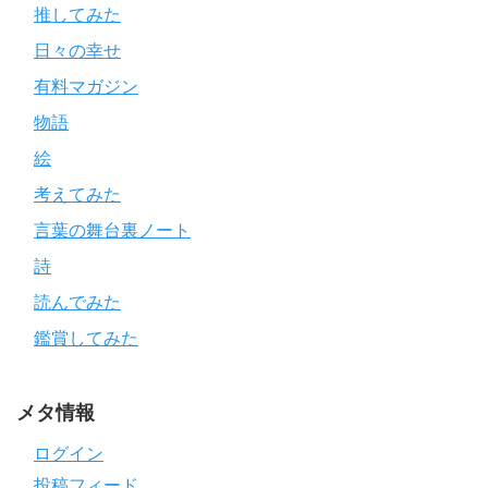
推してみた
日々の幸せ
有料マガジン
物語
絵
考えてみた
言葉の舞台裏ノート
詩
読んでみた
鑑賞してみた
メタ情報
ログイン
投稿フィード