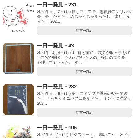
一日一発見・231
2025年5月12日(月) 推しフェスの、無責任コンサル大
会、楽しかった！ めちゃくちゃ笑ったし、盛り上が
った！ 202...
記事を読む
一日一発見・43
2021年10月4日(月) 3年ほど前に、次男が取っ手を壊
して穴が開き、たわんでいた床の点検口のフタを、
修理してもらった。 ず...
記事を読む
一日一発見・232
2025年5月19日(月) チョコミン党の季節がやってき
た！ さっそくミニパフェを食べた。 ミントに満足♡
202...
記事を読む
一日一発見・195
2024年9月2日(月) ピクスアート。 願いごと。 2024