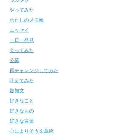
やってみた
わたしのメモ帳
エッセイ
一日一発見
会ってみた
公募
再チャレンジしてみた
叶えてみた
告知文
好きなこと
好きなもの
好きな言葉
心によりそう文章術