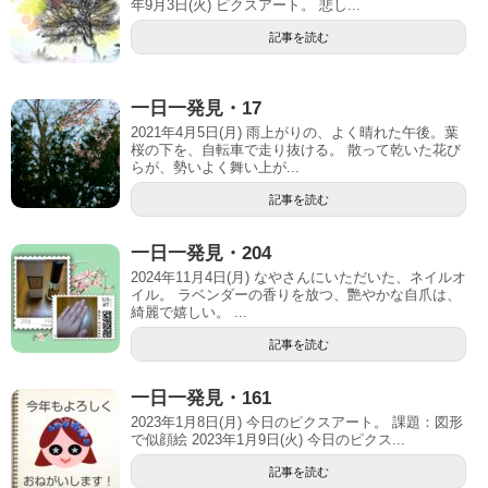
年9月3日(火) ピクスアート。 悲し...
記事を読む
一日一発見・17
2021年4月5日(月) 雨上がりの、よく晴れた午後。葉
桜の下を、自転車で走り抜ける。 散って乾いた花び
らが、勢いよく舞い上が...
記事を読む
一日一発見・204
2024年11月4日(月) なやさんにいただいた、ネイルオ
イル。 ラベンダーの香りを放つ、艷やかな自爪は、
綺麗で嬉しい。 ...
記事を読む
一日一発見・161
2023年1月8日(月) 今日のピクスアート。 課題：図形
で似顔絵 2023年1月9日(火) 今日のピクス...
記事を読む