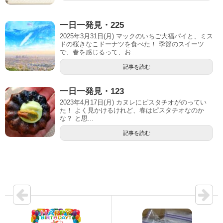
一日一発見・225
2025年3月31日(月) マックのいちご大福パイと、ミス
ドの桜きなこドーナツを食べた！ 季節のスイーツ
で、春を感じるって、お...
記事を読む
一日一発見・123
2023年4月17日(月) カヌレにピスタチオがのってい
た！ よく見かけるけれど、春はピスタチオなのか
な？ と思...
記事を読む