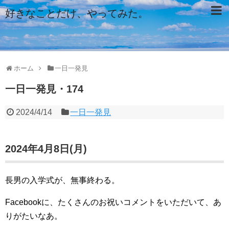
好きなことだけ、やってみた。
ホーム
一日一発見
一日一発見・174
2024/4/14
一日一発見
2024年4月8日(月)
長男の入学式が、無事終わる。
Facebookに、たくさんのお祝いコメントをいただいて、あ
りがたいなあ。