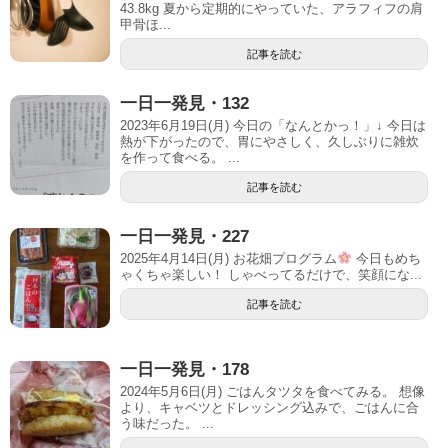
43.8kg 夏から定期的にやっていた、アラフィフの肩
甲骨ほ...
記事を読む
一日一発見・132
2023年6月19日(月) 今日の「なんとかっ！」↓ 今日は
熱が下がったので、胃にやさしく、久しぶりに雑炊
を作って食べる。 ...
記事を読む
一日一発見・227
2025年4月14日(月) お花畑プログラム
今日もめち
ゃくちゃ楽しい！ しゃべってるだけで、笑顔にな...
記事を読む
一日一発見・178
2024年5月6日(月) ごはんタツタを食べてみる。 想像
より、キャベツとドレッシング込みで、ごはんに合
う味だった。 ...