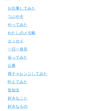
お仕事してみた
つぶやき
やってみた
わたしのメモ帳
エッセイ
一日一発見
会ってみた
公募
再チャレンジしてみた
叶えてみた
告知文
好きなこと
好きなもの