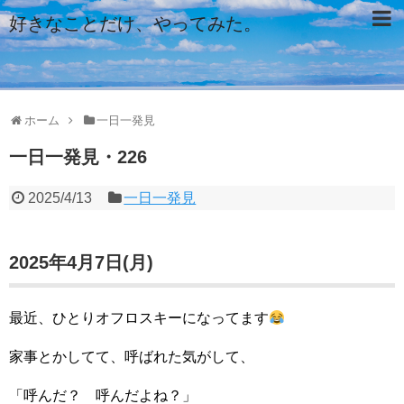
好きなことだけ、やってみた。
ホーム
一日一発見
一日一発見・226
2025/4/13
一日一発見
2025年4月7日(月)
最近、ひとりオフロスキーになってます
家事とかしてて、呼ばれた気がして、
「呼んだ？ 呼んだよね？」