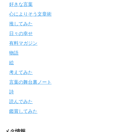
好きな言葉
心によりそう文章術
推してみた
日々の幸せ
有料マガジン
物語
絵
考えてみた
言葉の舞台裏ノート
詩
読んでみた
鑑賞してみた
メタ情報