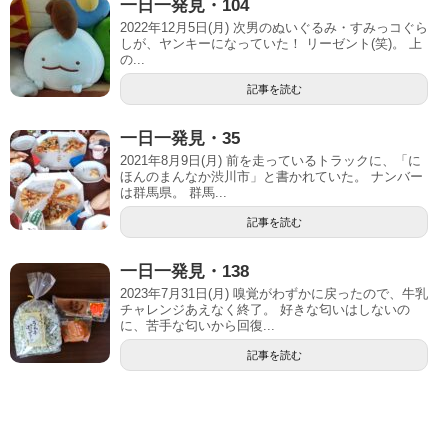
一日一発見・104
2022年12月5日(月) 次男のぬいぐるみ・すみっコぐら
しが、ヤンキーになっていた！ リーゼント(笑)。 上
の...
記事を読む
一日一発見・35
2021年8月9日(月) 前を走っているトラックに、「に
ほんのまんなか渋川市」と書かれていた。 ナンバー
は群馬県。 群馬...
記事を読む
一日一発見・138
2023年7月31日(月) 嗅覚がわずかに戻ったので、牛乳
チャレンジあえなく終了。 好きな匂いはしないの
に、苦手な匂いから回復...
記事を読む