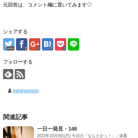
元回答は、コメント欄に置いてみます♡
シェアする
error
0
0
フォローする
mininonnon
関連記事
一日一発見・148
2023年10月9日(月) 今日の「なんとかっ！」↓ 体重