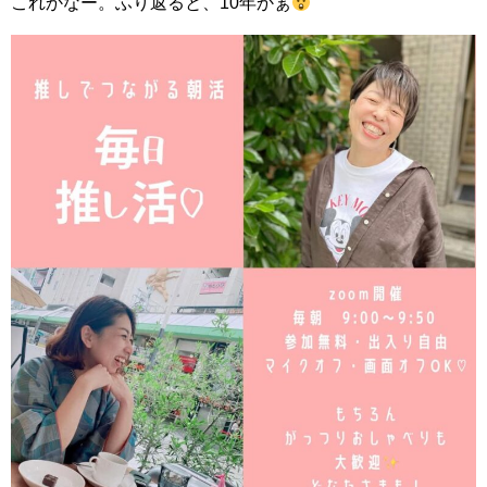
これかなー。ふり返ると、10年かぁ