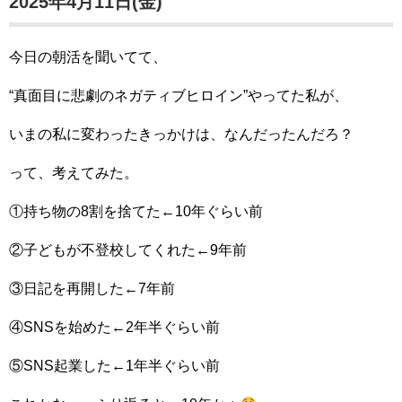
2025年4月11日(金)
今日の朝活を聞いてて、
“真面目に悲劇のネガティブヒロイン”やってた私が、
いまの私に変わったきっかけは、なんだったんだろ？
って、考えてみた。
①持ち物の8割を捨てた←10年ぐらい前
②子どもが不登校してくれた←9年前
③日記を再開した←7年前
④SNSを始めた←2年半ぐらい前
⑤SNS起業した←1年半ぐらい前