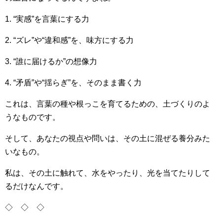
1. “実感”を言葉にする力
2. “ズレ”や“違和感”を、味方にする力
3. “誰に届けるか”の想像力
4. “矛盾”や“揺らぎ”を、そのまま書く力
これは、言葉の種や根っこを育てるための、土づくりのよ
うなものです。
そして、あなたの視点や問いは、その土に混ぜる養分みた
いなもの。
私は、その土に触れて、水をやったり、光を当てたりして
るだけなんです。
◇ ◇ ◇