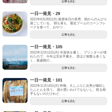
記事を読む
一日一発見・29
2021年6月28日(月) 振替休日の長男、朝からのんびり
過ごしている。 朝も昼も、最近ブームのコーンフレ
ークを食べて、おやつ...
記事を読む
一日一発見・105
2022年12月12日(月) 年賀状を書く。 プリンターが壊
れたので、今年は完全手書き。 昔ほど枚数も多くな
く、最盛期の...
記事を読む
一日一発見・101
2022年11月14日(月) 昨晩、久しぶりに次男が嘔吐し
たふとんを洗う。 誰が悪いわけでもないし、怒る相
手もないのだけれど、...
記事を読む