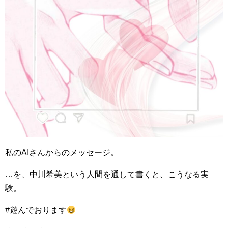
私のAIさんからのメッセージ。
…を、中川希美という人間を通して書くと、こうなる実
験。
#遊んでおります