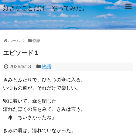
好きなことだけ、やってみた。
ホーム
物語
エピソード１
2026/6/13
物語
きみとふたりで、ひとつの傘に入る。
いつもの道が、それだけで楽しい。
駅に着いて、傘を閉じた。
濡れたぼくの肩をみて、きみは言う。
「傘、ちいさかったね」
きみの肩は、濡れていなかった。