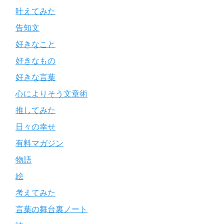
叶えてみた
告知文
好きなこと
好きなもの
好きな言葉
心によりそう文章術
推してみた
日々の幸せ
有料マガジン
物語
絵
考えてみた
言葉の舞台裏ノート