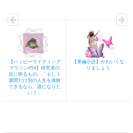
【ハッピーライティング
【掌編小説】かわいくな
マラソン#54】研究者の
りましょう
目に映るもの。「もし１
週間だけ別の人生を体験
できるなら、誰になりた
い？」