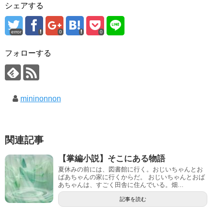
シェアする
error
0
0
フォローする
mininonnon
関連記事
【掌編小説】そこにある物語
夏休みの前には、図書館に行く。おじいちゃんとお
ばあちゃんの家に行くからだ。 おじいちゃんとおば
あちゃんは、すごく田舎に住んでいる。畑...
記事を読む