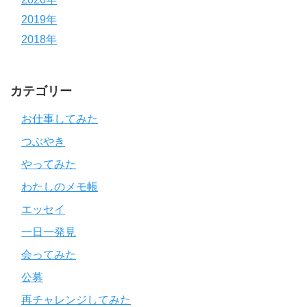
2019年
2018年
カテゴリー
お仕事してみた
つぶやき
やってみた
わたしのメモ帳
エッセイ
一日一発見
会ってみた
公募
再チャレンジしてみた