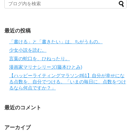
最近の投稿
「書ける」と「書きたい」は、ちがうもの。
少女小説を読む。
言葉の蛇口を、ひねったり。
漫画家マリナシリーズ(藤本ひとみ)
【ハッピーライティングマラソン#61】自分が幸せにな
る点数を、自分でつける。「いまの毎日に、点数をつけ
るなら何点ですか？」
最近のコメント
アーカイブ