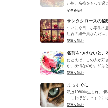
が朝、余裕をもって過ご
記事を読む
サンタクロースの秘
ついに今日、小学生の
組合の組合員なんだ…」
記事を読む
名前をつけないと、
たとえば、この人が好
か、友情なのか。私はと
記事を読む
まっすぐに
私は1980年生まれ。 
「これほどまっすぐには、
記事を読む