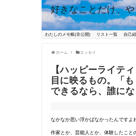
好きなことだけ、や
わたしのメモ帳(非公開)
リスト一覧
自己
ホーム
エッセイ
【ハッピーライティ
目に映るもの。「も
できるなら、誰にな
なかなか思い浮かばなかったんですよ
作家とか、芸能人とか、体験したこと