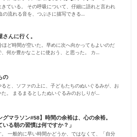
生きている。 その呼吸について、仔細に語れと言われ
血の流れる音を、つぶさに描写できる...
屋さんに行く。
0分ほど時間が空いた。早めに次へ向かってもよいのだ
、何か豊かなことに使おう、と思った。 カ...
もの
やると、ソファの上に、子どもたちのぬいぐるみが、お
た。 まるまるとしたぬいぐるみのおしりが...
ングマラソン#58】時間の余裕は、心の余裕。
ている朝の習慣は何ですか？」
す。 一般的に早い時間かどうか、ではなくて、「自分