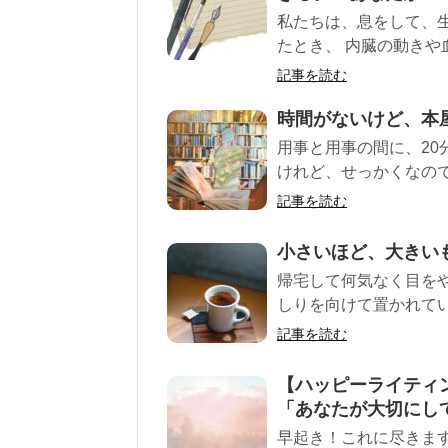
私たちは、息をして、
たとき、 内臓の動きや
記事を読む
時間がないけど、本
用事と用事の間に、2
けれど、せっかくなので
記事を読む
小さいほど、大きい
帰宅して何気なく目を
しりを向けて置かれてい
記事を読む
【ハッピーライティ
「あなたが大切にし
早起き！これに尽きま