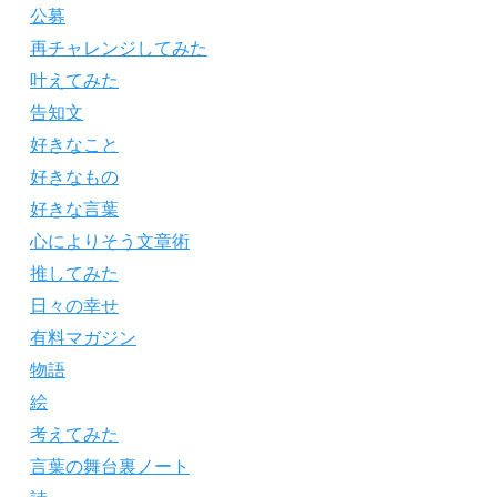
公募
再チャレンジしてみた
叶えてみた
告知文
好きなこと
好きなもの
好きな言葉
心によりそう文章術
推してみた
日々の幸せ
有料マガジン
物語
絵
考えてみた
言葉の舞台裏ノート