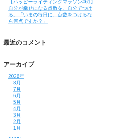
【ハッピーライティングマラソン#61】
自分が幸せになる点数を、自分でつけ
る。「いまの毎日に、点数をつけるな
ら何点ですか？」
最近のコメント
アーカイブ
2026年
8月
7月
6月
5月
4月
3月
2月
1月