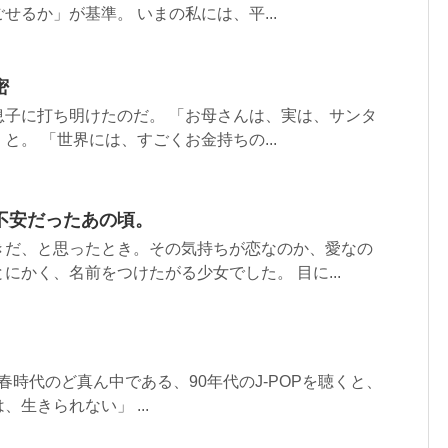
せるか」が基準。 いまの私には、平...
密
息子に打ち明けたのだ。 「お母さんは、実は、サンタ
と。 「世界には、すごくお金持ちの...
不安だったあの頃。
きだ、と思ったとき。その気持ちが恋なのか、愛なの
にかく、名前をつけたがる少女でした。 目に...
青春時代のど真ん中である、90年代のJ-POPを聴くと、
生きられない」 ...