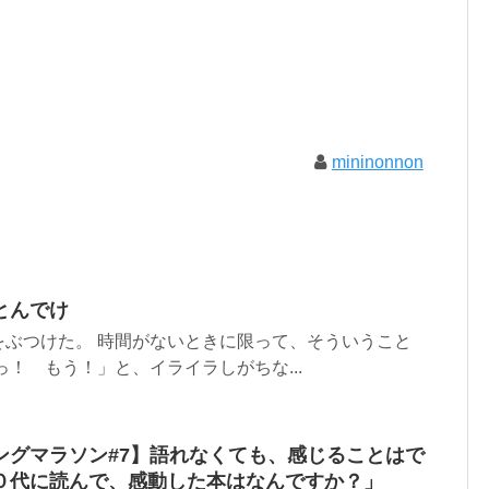
mininonnon
とんでけ
をぶつけた。 時間がないときに限って、そういうこと
っ！ もう！」と、イライラしがちな...
ングマラソン#7】語れなくても、感じることはで
０代に読んで、感動した本はなんですか？」