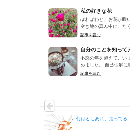
私の好きな花
ぽわぽわと、お花が咲い
空き地の真ん中に、たく
記事を読む
自分のことを知って
不惑の年を越えて、い
めました。 自己理解に
記事を読む
何はともあれ、走ってる