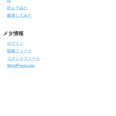
詩
読んでみた
鑑賞してみた
メタ情報
ログイン
投稿フィード
コメントフィード
WordPress.org