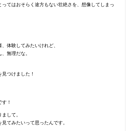
とってはおそらく途方もない壮絶さを、想像してしまっ
様、体験してみたいけれど、
ん、無理だな。
を見つけました！
です！
りまして。
を見てみたいって思ったんです。