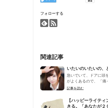
フォローする
関連記事
いたいのいたいの、
急いでいて、ドアに頭
がよくあるので、 「痛
記事を読む
【ハッピーライティ
きる。「あなたが２