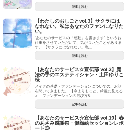
記事を読む
【わたしのおしごとvol.3】サクラには
なれない。私はあなたのファンになりた
い。
“あなたのサービスの「感動」を書きます” というお
仕事をさせていただいて、気がついたことがありま
す。 【サクラにはなれない。私...
記事を読む
【あなたのサービス☆宣伝部 vol.3】魔
法の手のエステティシャン・土田ゆりこ
様
メイクの基礎・ファンデーションについての、お話
を聞いてきました。 【今よりもっと、綺麗に見える
♬⁡ ファンデーションの選び方&...
記事を読む
【あなたのサービス☆宣伝部 vol.19】春
のあさみ感謝祭・似顔絵セッションレポ
ート③