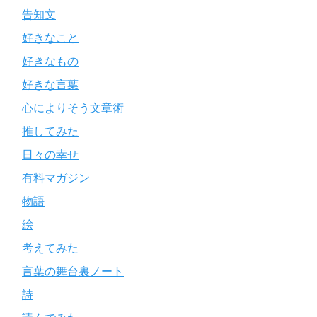
告知文
好きなこと
好きなもの
好きな言葉
心によりそう文章術
推してみた
日々の幸せ
有料マガジン
物語
絵
考えてみた
言葉の舞台裏ノート
詩