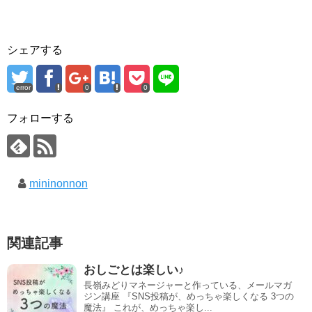
シェアする
error
0
0
フォローする
mininonnon
関連記事
おしごとは楽しい♪
長嶺みどりマネージャーと作っている、メールマガ
ジン講座 『SNS投稿が、めっちゃ楽しくなる 3つの
魔法』 これが、めっちゃ楽し...