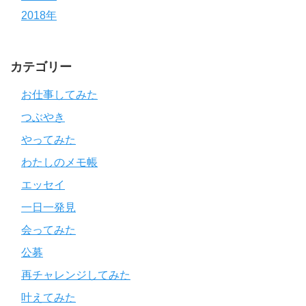
2018年
カテゴリー
お仕事してみた
つぶやき
やってみた
わたしのメモ帳
エッセイ
一日一発見
会ってみた
公募
再チャレンジしてみた
叶えてみた