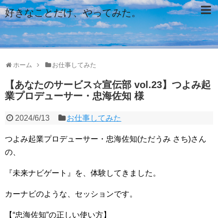
好きなことだけ、やってみた。
ホーム
お仕事してみた
【あなたのサービス☆宣伝部 vol.23】つよみ起
業プロデューサー・忠海佐知 様
2024/6/13
お仕事してみた
つよみ起業プロデューサー・忠海佐知(ただうみ さち)さん
の、
『未来ナビゲート』を、体験してきました。
カーナビのような、セッションです。
【“忠海佐知”の正しい使い方】