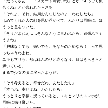
「だってさあ……『スカート可愛いね』とか『すっごく似
合うね』とか言われたらさあ」
「それよ、それ。結局おんなじなのよ、わたしたち」
ほめてくれた人の顔を思い浮かべて、ふたりは同時に、ほ
うっと息をついた。
「そうだよねえ……そんなふうに言われたら、頑張れちゃ
うよね」
「興味なくても、嫌いでも、あなたのためなら！ って思
っちゃうわよね」
ユキもマリも、頬はほんのりと赤くなり、目はきらきらと
輝いている。
まるで少女の頃に戻ったようだ。
「そう考えると、幸せだね。あたしたち」
「本当ね。幸せよね、わたしたち」
うっとりと幸福に浸っていると、ユキとマリのスマホが、
同時に鳴り響いた。