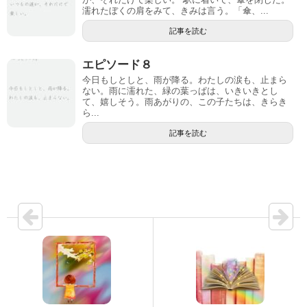
濡れたぼくの肩をみて、きみは言う。「傘、...
記事を読む
エピソード８
今日もしとしと、雨が降る。わたしの涙も、止まら
ない。雨に濡れた、緑の葉っぱは、いきいきとし
て、嬉しそう。雨あがりの、この子たちは、きらき
ら...
記事を読む