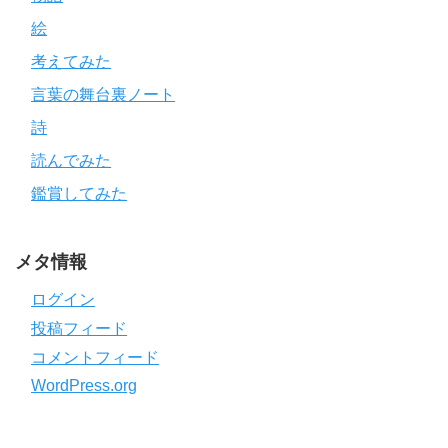
絵
考えてみた
言葉の舞台裏ノート
詩
読んでみた
鑑賞してみた
メタ情報
ログイン
投稿フィード
コメントフィード
WordPress.org