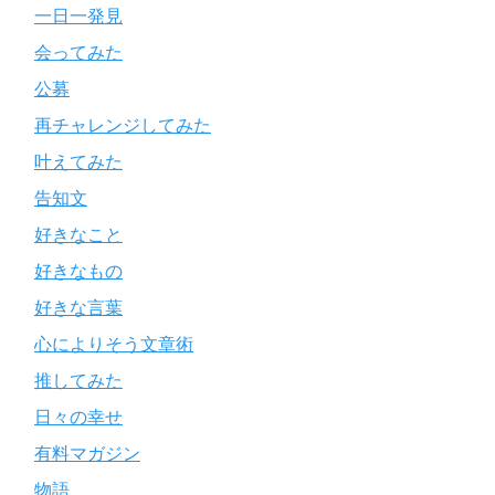
一日一発見
会ってみた
公募
再チャレンジしてみた
叶えてみた
告知文
好きなこと
好きなもの
好きな言葉
心によりそう文章術
推してみた
日々の幸せ
有料マガジン
物語