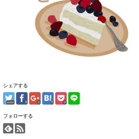
シェアする
error
0
0
フォローする