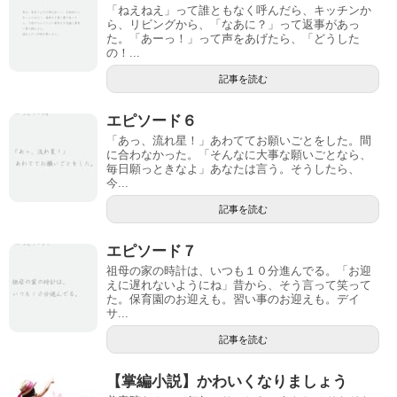
「ねえねえ」って誰ともなく呼んだら、キッチンか
ら、リビングから、「なあに？」って返事があっ
た。「あーっ！」って声をあげたら、「どうした
の！...
記事を読む
エピソード６
「あっ、流れ星！」あわててお願いごとをした。間
に合わなかった。「そんなに大事な願いごとなら、
毎日願っときなよ」あなたは言う。そうしたら、
今...
記事を読む
エピソード７
祖母の家の時計は、いつも１０分進んでる。「お迎
えに遅れないようにね」昔から、そう言って笑って
た。保育園のお迎えも。習い事のお迎えも。デイ
サ...
記事を読む
【掌編小説】かわいくなりましょう