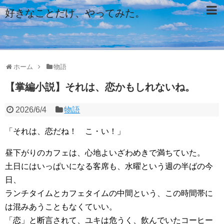
好きなことだけ、やってみた。
ホーム
物語
【掌編小説】それは、恋かもしれないね。
2026/6/4
物語
「それは、恋だね！ こ・い！」
昼下がりのカフェは、心地よいざわめきで満ちていた。
土日にはいっぱいになる客席も、水曜という週の半ばの今
日、
ランチタイムとカフェタイムの中間という、この時間帯に
は混みあうこともなくていい。
「恋」と断言されて、ユキは危うく、飲んでいたコーヒー