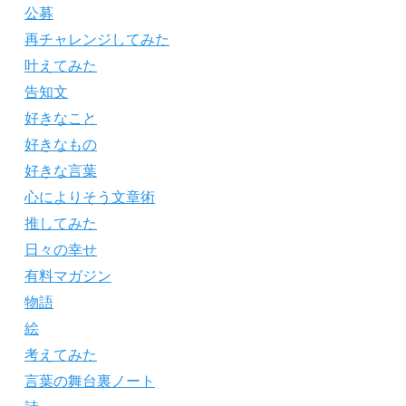
公募
再チャレンジしてみた
叶えてみた
告知文
好きなこと
好きなもの
好きな言葉
心によりそう文章術
推してみた
日々の幸せ
有料マガジン
物語
絵
考えてみた
言葉の舞台裏ノート