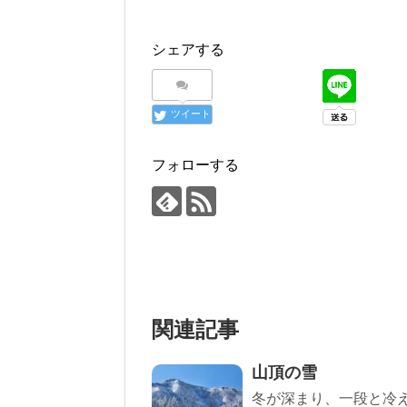
シェアする
ツイート
フォローする
関連記事
山頂の雪
冬が深まり、一段と冷