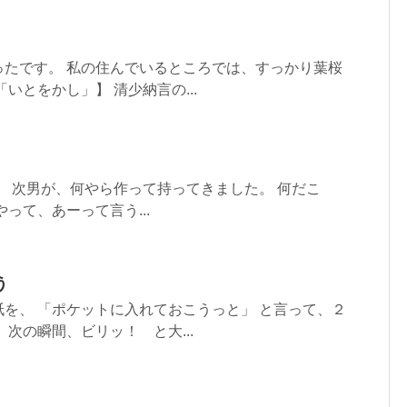
ったです。 私の住んでいるところでは、すっかり葉桜
いとをかし」】 清少納言の...
」 次男が、何やら作って持ってきました。 何だこ
って、あーって言う...
う
を、 「ポケットに入れておこうっと」 と言って、２
次の瞬間、ビリッ！ と大...