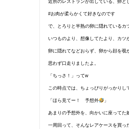
近所のレストランが出している、卵と
#お肉が柔らかくて好きなのです
で、とろりと半熟の卵に隠れているカ
いつものより、想像してたより、カツ
卵に隠れてなどおらず、卵から顔を覗
思わず口走りましたよ。
「ちっさ！」ってw
この時点では、ちょっぴりがっかりし
「ほら見てー！ 予想外
」
あまりの予想外を、向かいに座ってた
一周回って、そんなレアケースを買っ