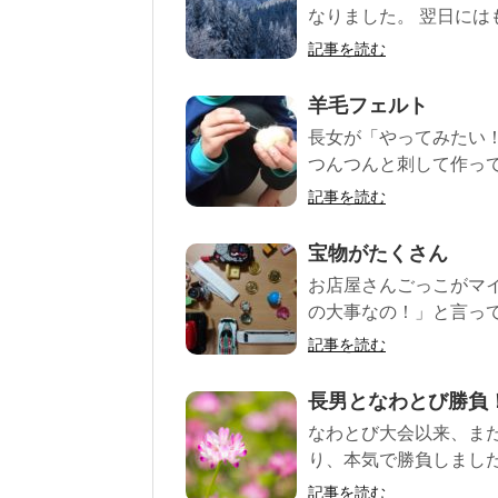
なりました。 翌日にはも
記事を読む
羊毛フェルト
長女が「やってみたい
つんつんと刺して作ってい
記事を読む
宝物がたくさん
お店屋さんごっこがマ
の大事なの！」と言って
記事を読む
長男となわとび勝負
なわとび大会以来、ま
り、本気で勝負しました！
記事を読む