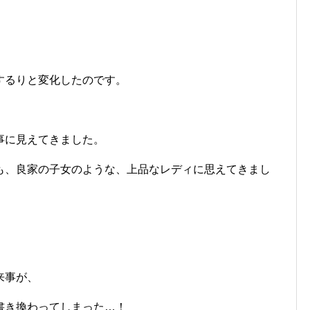
」
するりと変化したのです。
事に見えてきました。
も、良家の子女のような、上品なレディに思えてきまし
来事が、
書き換わってしまった…！