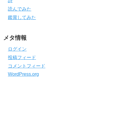
詩
読んでみた
鑑賞してみた
メタ情報
ログイン
投稿フィード
コメントフィード
WordPress.org