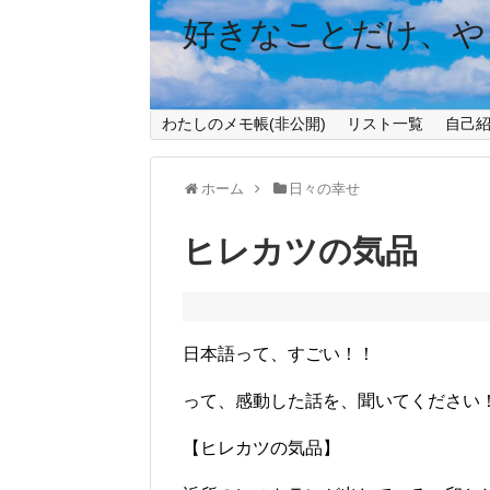
好きなことだけ、や
わたしのメモ帳(非公開)
リスト一覧
自己
ホーム
日々の幸せ
ヒレカツの気品
日本語って、すごい！！
って、感動した話を、聞いてください
【ヒレカツの気品】