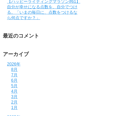
【ハッピーライティングマラソン#61】
自分が幸せになる点数を、自分でつけ
る。「いまの毎日に、点数をつけるな
ら何点ですか？」
最近のコメント
アーカイブ
2026年
8月
7月
6月
5月
4月
3月
2月
1月