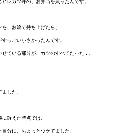
じヒレカツ丼の、お弁当を買ったんです。
ツを、お箸で持ち上げたら、
がすっごい小さかったんです。
かせている部分が、カツのすべてだった…。
てました。
娘に訴えた時点では、
た自分に、ちょっとウケてました。