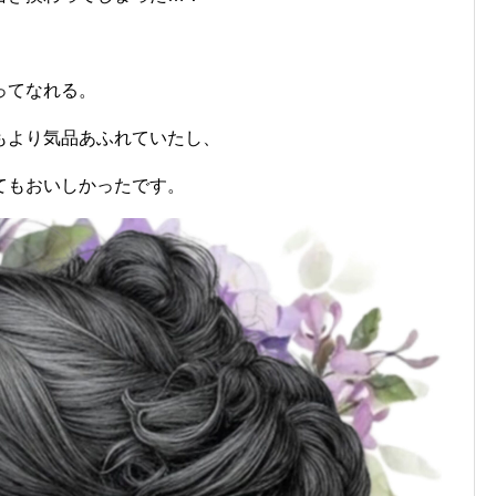
ってなれる。
もより気品あふれていたし、
てもおいしかったです。