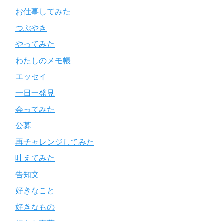
お仕事してみた
つぶやき
やってみた
わたしのメモ帳
エッセイ
一日一発見
会ってみた
公募
再チャレンジしてみた
叶えてみた
告知文
好きなこと
好きなもの