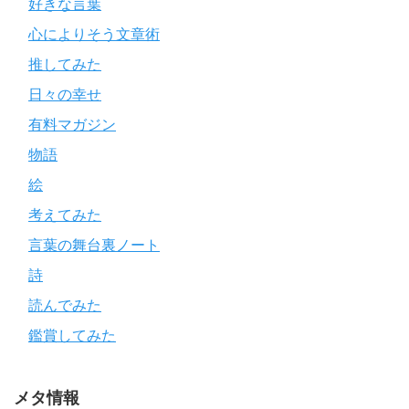
好きな言葉
心によりそう文章術
推してみた
日々の幸せ
有料マガジン
物語
絵
考えてみた
言葉の舞台裏ノート
詩
読んでみた
鑑賞してみた
メタ情報