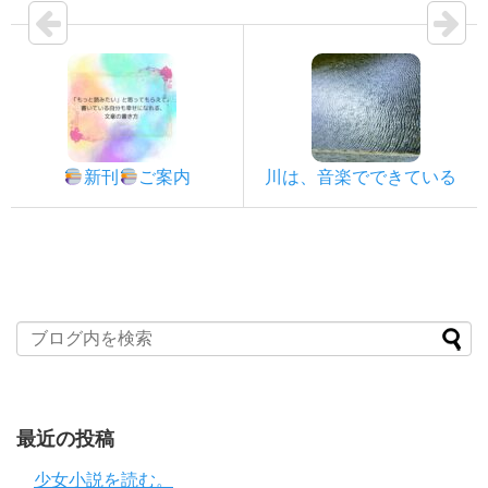
新刊
ご案内
川は、音楽でできている
最近の投稿
少女小説を読む。