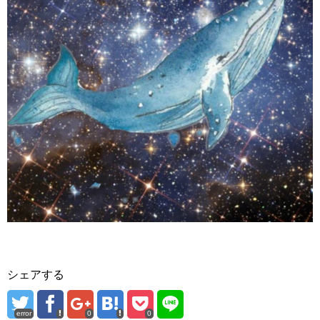
シェアする
error
0
0