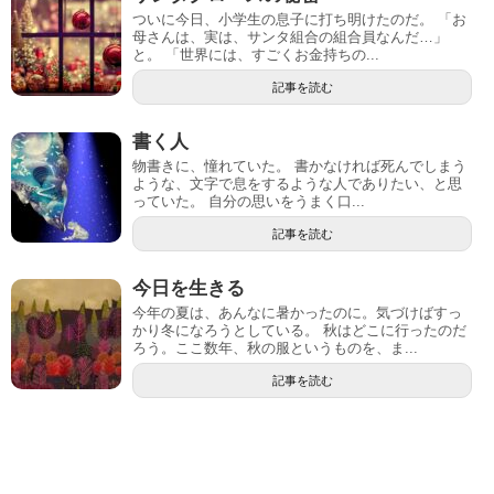
ついに今日、小学生の息子に打ち明けたのだ。 「お
母さんは、実は、サンタ組合の組合員なんだ…」
と。 「世界には、すごくお金持ちの...
記事を読む
書く人
物書きに、憧れていた。 書かなければ死んでしまう
ような、文字で息をするような人でありたい、と思
っていた。 自分の思いをうまく口...
記事を読む
今日を生きる
今年の夏は、あんなに暑かったのに。気づけばすっ
かり冬になろうとしている。 秋はどこに行ったのだ
ろう。ここ数年、秋の服というものを、ま...
記事を読む