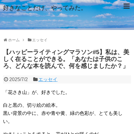
好きなことだけ、やってみた。
ホーム
エッセイ
【ハッピーライティングマラソン#5】私は、美
しく在ることができる。「あなたは子供のこ
ろ、どんな本を読んで、何を感じましたか？」
2025/7/2
エッセイ
「花さき山」が、好きでした。
白と黒の、切り絵の絵本。
黒い背景の中に、赤や青や黄、緑の色彩が、とても美し
い。