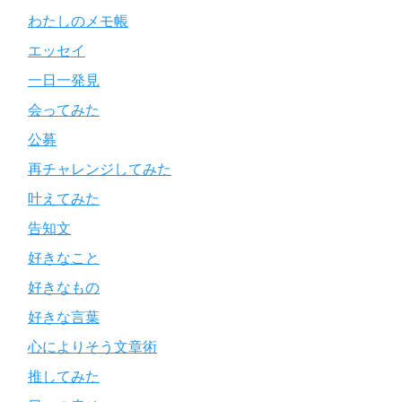
わたしのメモ帳
エッセイ
一日一発見
会ってみた
公募
再チャレンジしてみた
叶えてみた
告知文
好きなこと
好きなもの
好きな言葉
心によりそう文章術
推してみた