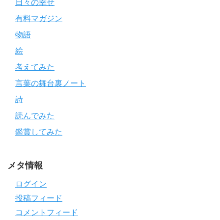
日々の幸せ
有料マガジン
物語
絵
考えてみた
言葉の舞台裏ノート
詩
読んでみた
鑑賞してみた
メタ情報
ログイン
投稿フィード
コメントフィード