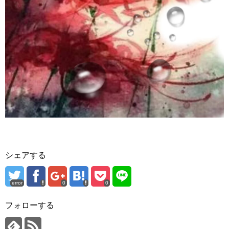
シェアする
error
0
0
フォローする