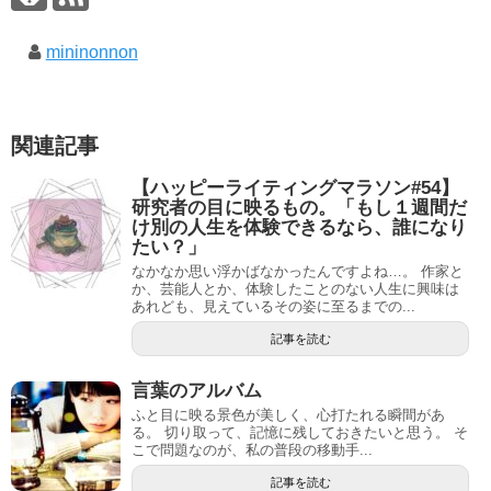
mininonnon
関連記事
【ハッピーライティングマラソン#54】
研究者の目に映るもの。「もし１週間だ
け別の人生を体験できるなら、誰になり
たい？」
なかなか思い浮かばなかったんですよね…。 作家と
か、芸能人とか、体験したことのない人生に興味は
あれども、見えているその姿に至るまでの...
記事を読む
言葉のアルバム
ふと目に映る景色が美しく、心打たれる瞬間があ
る。 切り取って、記憶に残しておきたいと思う。 そ
こで問題なのが、私の普段の移動手...
記事を読む