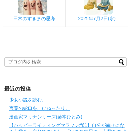
日常のすきまの思考
2025年7月2日(水)
最近の投稿
少女小説を読む。
言葉の蛇口を、ひねったり。
漫画家マリナシリーズ(藤本ひとみ)
【ハッピーライティングマラソン#61】自分が幸せにな