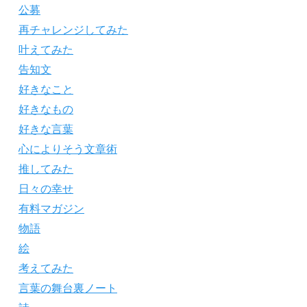
公募
再チャレンジしてみた
叶えてみた
告知文
好きなこと
好きなもの
好きな言葉
心によりそう文章術
推してみた
日々の幸せ
有料マガジン
物語
絵
考えてみた
言葉の舞台裏ノート