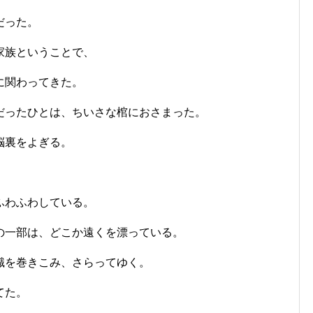
だった。
家族ということで、
に関わってきた。
だったひとは、ちいさな棺におさまった。
脳裏をよぎる。
ふわふわしている。
の一部は、どこか遠くを漂っている。
識を巻きこみ、さらってゆく。
てた。