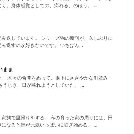
く。身体感覚としての、痺れる、のほう。 ...
読み返しています。 シリーズ物の新刊が、久しぶりに
み返すのが好きなのです。 いちばん...
いまま
た。 木々の合間をぬって、眼下にささやかな町並み
うじき、日が暮れようとしていた。 ...
、家族で里帰りをする。 私の育った家の周りには、田
になると蛙が元気いっぱいに騒ぎ始める。 ...