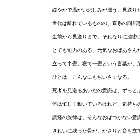
緩やかで温かい悲しみが漂う、見送り
世代は離れているものの、直系の同居
生前から見送りまで、それなりに濃密
とても迫力のある、元気なおばあさん
立って半畳、寝て一畳という言葉が、
ひとは、こんなにもちいさくなる。
死者を見送るあいだの意識は、ずっと
体は忙しく動いているけれど、気持ち
読経の旋律は、そんなおぼつかない意
きれいに残った骨が、かさりと音を立