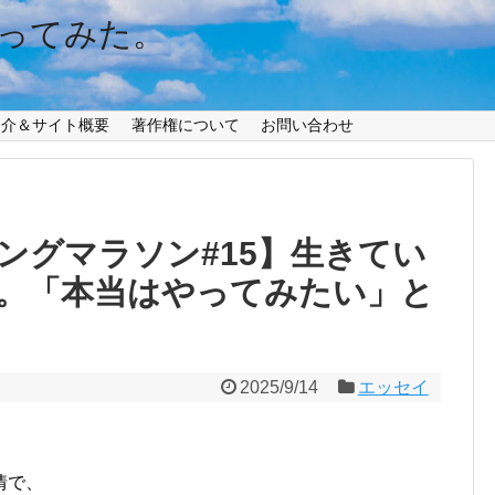
ってみた。
紹介＆サイト概要
著作権について
お問い合わせ
ングマラソン#15】生きてい
。「本当はやってみたい」と
2025/9/14
エッセイ
情で、