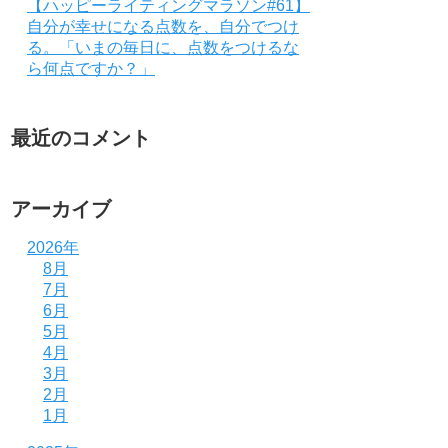
【ハッピーライティングマラソン#61】
自分が幸せになる点数を、自分でつけ
る。「いまの毎日に、点数をつけるな
ら何点ですか？」
最近のコメント
アーカイブ
2026年
8月
7月
6月
5月
4月
3月
2月
1月