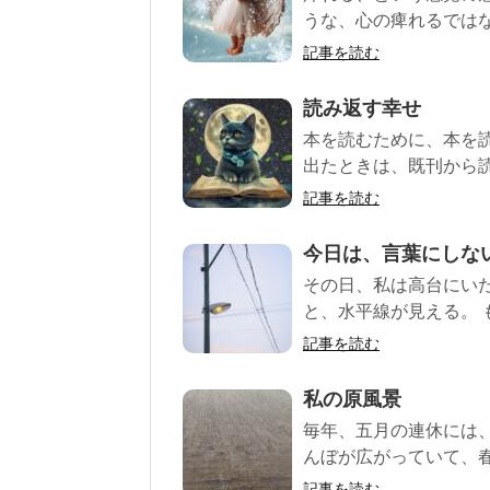
うな、心の痺れるではな
記事を読む
読み返す幸せ
本を読むために、本を
出たときは、既刊から読
記事を読む
今日は、言葉にしな
その日、私は高台にい
と、水平線が見える。 も
記事を読む
私の原風景
毎年、五月の連休には
んぼが広がっていて、春
記事を読む