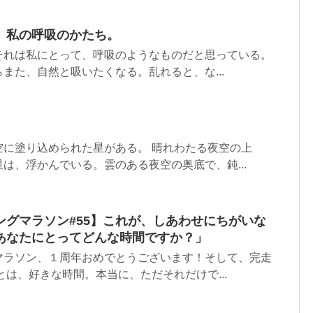
。私の呼吸のかたち。
それは私にとって、呼吸のようなものだと思っている。
また、自然と吸いたくなる。乱れると、な...
空に塗り込められた星がある。 晴れわたる夜空の上
は、浮かんでいる。雲のある夜空の奥底で、鈍...
ングマラソン#55】これが、しあわせにちがいな
あなたにとってどんな時間ですか？」
マラソン、１周年おめでとうございます！そして、完走
とは、好きな時間。本当に、ただそれだけで...