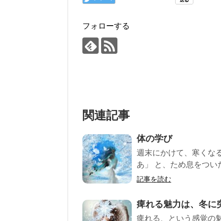
フォローする
関連記事
体の学び
週末にかけて、寒くな
あ」 と、ため息をついた
記事を読む
痺れる魅力は、冬に
痺れる、という感覚の