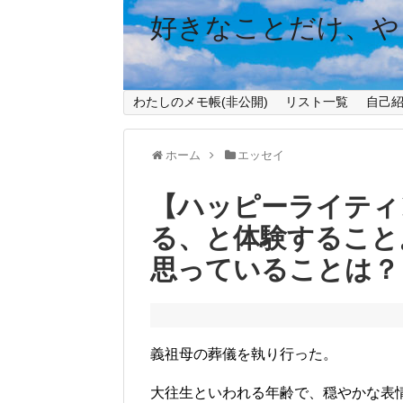
好きなことだけ、や
わたしのメモ帳(非公開)
リスト一覧
自己
ホーム
エッセイ
【ハッピーライティ
る、と体験すること
思っていることは？
義祖母の葬儀を執り行った。
大往生といわれる年齢で、穏やかな表