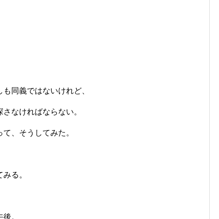
しも同義ではないけれど、
探さなければならない。
って、そうしてみた。
てみる。
午後。