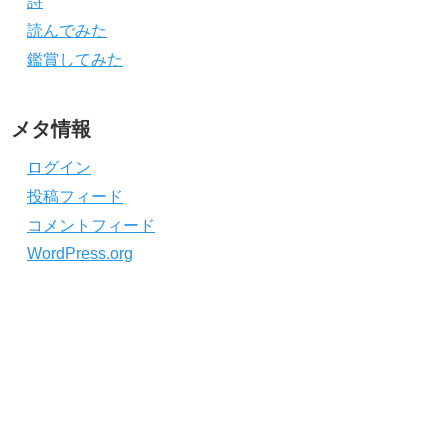
詩
読んでみた
鑑賞してみた
メタ情報
ログイン
投稿フィード
コメントフィード
WordPress.org