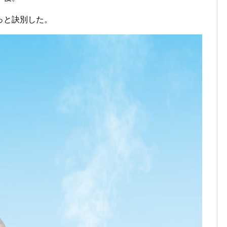
っと訣別した。