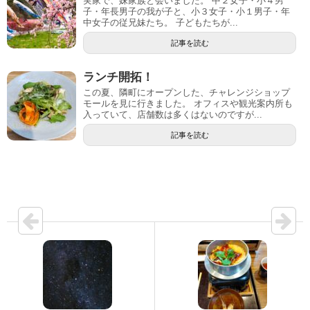
実家で、妹家族と会いました。 中２女子・小４男
子・年長男子の我が子と、小３女子・小１男子・年
中女子の従兄妹たち。 子どもたちが...
記事を読む
ランチ開拓！
この夏、隣町にオープンした、チャレンジショップ
モールを見に行きました。 オフィスや観光案内所も
入っていて、店舗数は多くはないのですが...
記事を読む