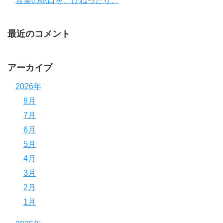
言葉の蛇口を、ひねったり。
最近のコメント
アーカイブ
2026年
8月
7月
6月
5月
4月
3月
2月
1月