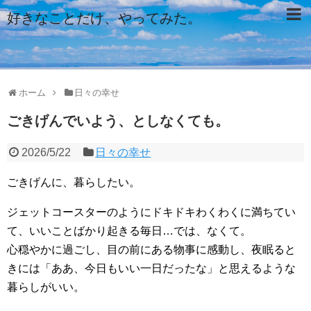
好きなことだけ、やってみた。
ホーム
日々の幸せ
ごきげんでいよう、としなくても。
2026/5/22
日々の幸せ
ごきげんに、暮らしたい。
ジェットコースターのようにドキドキわくわくに満ちてい
て、いいことばかり起きる毎日…では、なくて。
心穏やかに過ごし、目の前にある物事に感動し、夜眠ると
きには「ああ、今日もいい一日だったな」と思えるような
暮らしがいい。