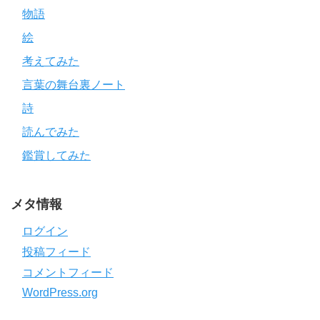
物語
絵
考えてみた
言葉の舞台裏ノート
詩
読んでみた
鑑賞してみた
メタ情報
ログイン
投稿フィード
コメントフィード
WordPress.org