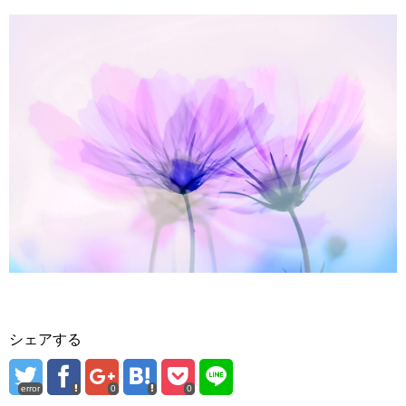
シェアする
error
0
0