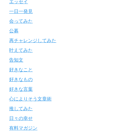
エッセイ
一日一発見
会ってみた
公募
再チャレンジしてみた
叶えてみた
告知文
好きなこと
好きなもの
好きな言葉
心によりそう文章術
推してみた
日々の幸せ
有料マガジン