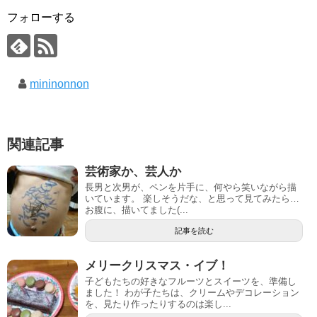
フォローする
mininonnon
関連記事
芸術家か、芸人か
長男と次男が、ペンを片手に、何やら笑いながら描
いています。 楽しそうだな、と思って見てみたら…
お腹に、描いてました(...
記事を読む
メリークリスマス・イブ！
子どもたちの好きなフルーツとスイーツを、準備し
ました！ わが子たちは、クリームやデコレーション
を、見たり作ったりするのは楽し...